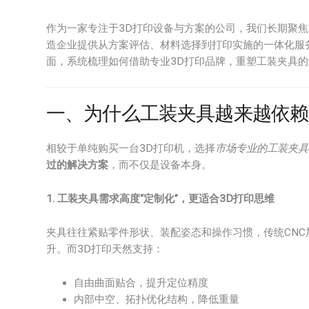
作为一家专注于3D打印设备与方案的公司，我们长期聚
造企业提供从方案评估、材料选择到打印实施的一体化服
面，系统梳理如何借助专业3D打印品牌，重塑工装夹具
一、为什么工装夹具越来越依赖“
相较于单纯购买一台3D打印机，选择
市场专业的工装夹具
过的解决方案
，而不仅是设备本身。
1. 工装夹具需求高度“定制化”，更适合3D打印思维
夹具往往紧贴零件形状、装配姿态和操作习惯，传统CN
升。而3D打印天然支持：
自由曲面贴合，提升定位精度
内部中空、拓扑优化结构，降低重量