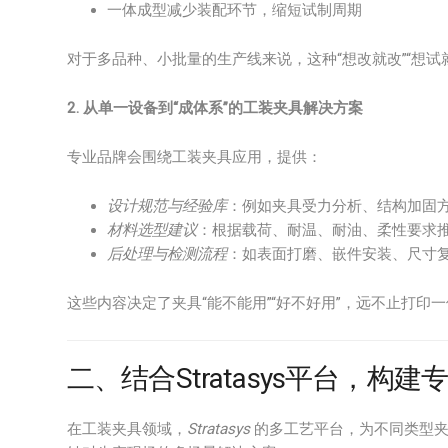
一体成型减少装配环节，缩短试制周期
对于多品种、小批量的生产线来说，这种“想改就改”“想试
2. 从单一设备到“成体系”的工装夹具解决方案
专业品牌会围绕工装夹具应用，提供：
设计规范与经验库
：例如夹具受力分析、结构加固
材料选型建议
：根据载荷、耐温、耐油、柔性要求
后处理与检测流程
：如表面打磨、嵌件安装、尺寸
这些内容决定了夹具“能不能用”“好不好用”，远不止打印
二、结合Stratasys平台，构
在工装夹具领域，
Stratasys
的多工艺平台，为不同类型夹