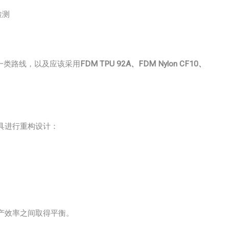
检测
的哪一类路线，以及应该采用
FDM TPU 92A、FDM Nylon CF10、
夹具进行重构设计：
产效率之间取得平衡。