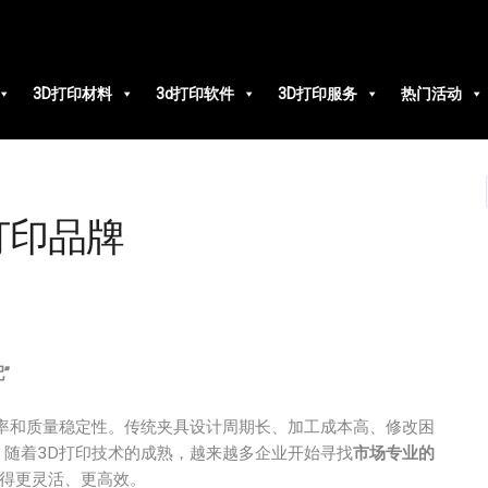
3D打印材料
3d打印软件
3D打印服务
热门活动
打印品牌
”
率和质量稳定性。传统夹具设计周期长、加工成本高、修改困
。随着3D打印技术的成熟，越来越多企业开始寻找
市场专业的
得更灵活、更高效。