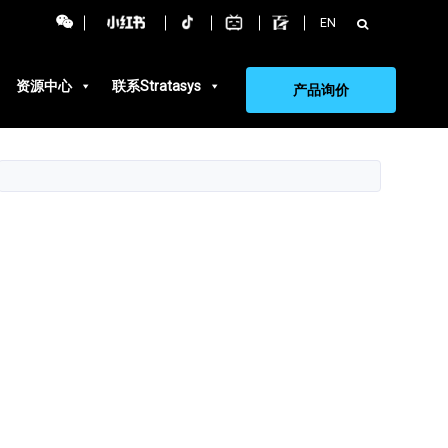
搜
EN
索：
资源中心
联系Stratasys
产品询价