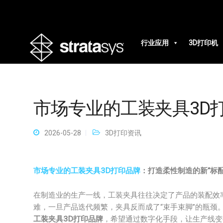
行业应用
3D打印机
市场专业的工装夹具3D
2026-05-28
3D打印资讯
市场专业的工装夹具3D打印品牌
：打造柔性制造的新“标配
在制造业的生产一线，工装夹具往往决定了产品的装配效
难，一旦产品迭代频繁，夹具反而成了“束手束脚”的瓶颈
工装夹具3D打印品牌
，希望通过数字化手段，让生产线变