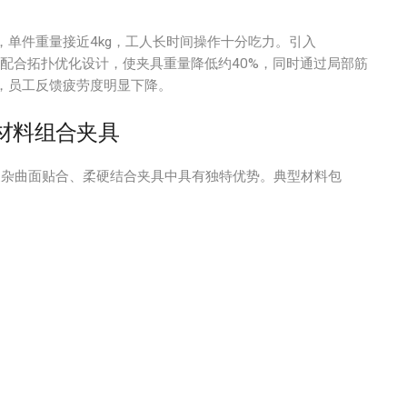
单件重量接近4kg，工人长时间操作十分吃力。引入
配合拓扑优化设计，使夹具重量降低约40%，同时通过局部筋
，员工反馈疲劳度明显下降。
与多材料组合夹具
复杂曲面贴合、柔硬结合夹具中具有独特优势。典型材料包