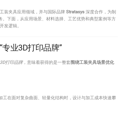
焦工装夹具应用领域，并与国际品牌
Stratasys
深度合作，为制
务。下面，从应用场景、材料选择、工艺优势和典型案例等方
的开发逻辑。
专业3D打印品牌”
3D打印品牌
，意味着获得的是一整套
围绕工装夹具场景优化
C加工在面对复杂曲面、轻量化结构时，设计与加工成本快速攀