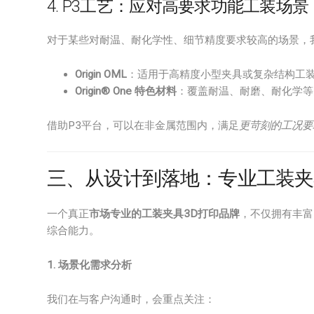
4. P3工艺：应对高要求功能工装场景
对于某些对耐温、耐化学性、细节精度要求较高的场景，
Origin OML
：适用于高精度小型夹具或复杂结构工
Origin® One 特色材料
：覆盖耐温、耐磨、耐化学等
借助P3平台，可以在非金属范围内，满足
更苛刻的工况要
三、从设计到落地：专业工装夹
一个真正
市场专业的工装夹具3D打印品牌
，不仅拥有丰富
综合能力。
1. 场景化需求分析
我们在与客户沟通时，会重点关注：