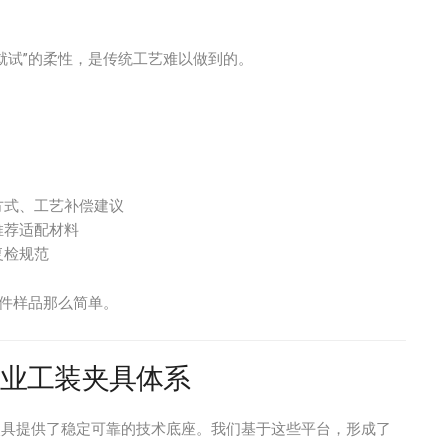
就试”的柔性，是传统工艺难以做到的。
方式、工艺补偿建议
推荐适配材料
复检规范
一件样品那么简单。
建专业工装夹具体系
具提供了稳定可靠的技术底座。我们基于这些平台，形成了