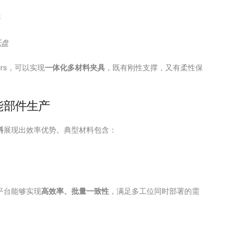
托盘
lors，可以实现
一体化多材料夹具
，既有刚性支撑，又有柔性保
能部件生产
料
展现出效率优势。典型材料包含：
平台能够实现
高效率、批量一致性
，满足多工位同时部署的需