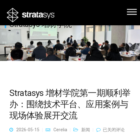
Stratasys 增材学院
Stratasys 增材学院第一期顺利举
办：围绕技术平台、应用案例与
现场体验展开交流
Stratasys 增材学院
2026-05-15
Cerelia
新闻
已关闭评论
第一期顺利举办：
围绕技术平台、应