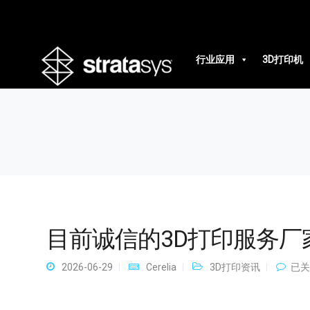
目前诚信的3D打印服务厂家
行业应用
3D打印机
目前诚信的3D打印服务厂
目
2026-06-29
Cerelia
3D打印资讯
已关
前
诚
信