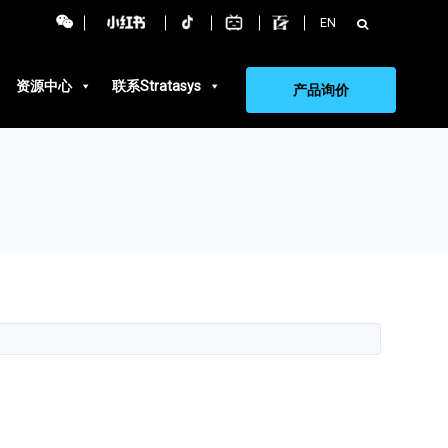
搜
EN
索：
资源中心
联系Stratasys
产品询价