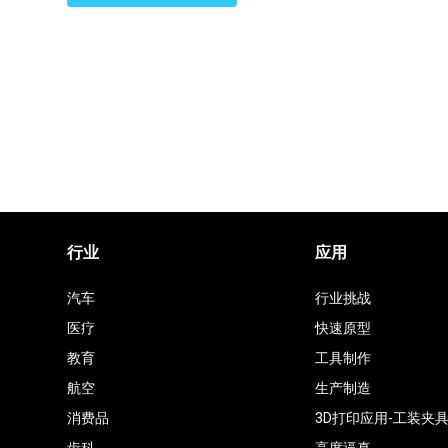
厂
家
行业
应用
汽车
行业挑战
医疗
快速原型
教育
工具制作
航空
生产制造
消费品
3D打印应用-工装夹