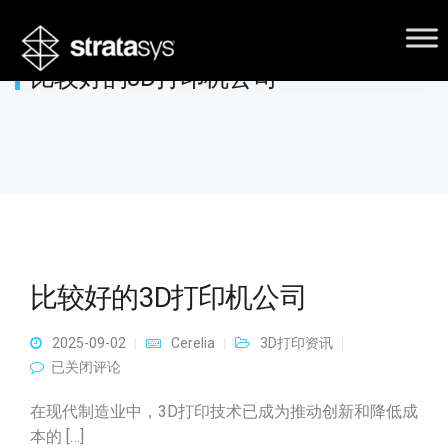
比较好的3D打印机公司
比较好的3D打印机公司
2025-09-02
Cerelia
3D打印资讯
比较好的3D打印机公司
已关闭评论
在现代制造业中，3D打印技术已成为推动创新和降低成
本的 […]