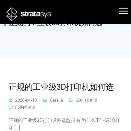
正规的工业级3D打印机如何选
正规的工业级3D打印机如何选
2026-04-13
Cerelia
3D打印资讯
正规的工业级3D打印机如何选
已关闭评论
正规的工业级3D打印设备选型指南 为什么工业级3D打
印 […]