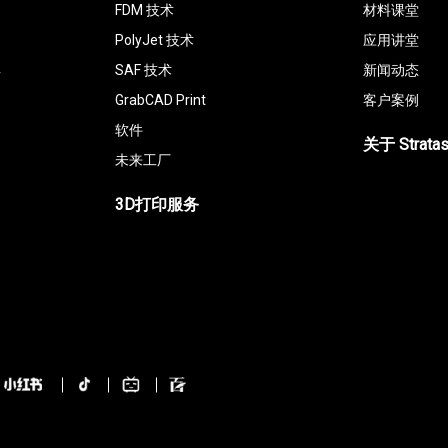
FDM 技术
材料课堂
PolyJet 技术
应用讲堂
具
SAF 技术
新闻动态
GrabCAD Print
客户案例
软件
关于 Strata
未来工厂
3D打印服务