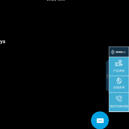
sys
产品询价
在线咨询
18019284003