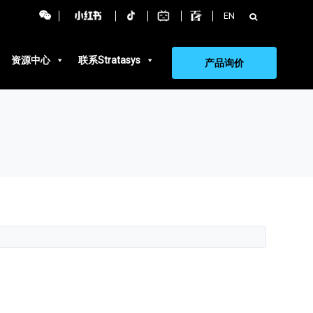
搜
EN
索：
资源中心
联系Stratasys
产品询价