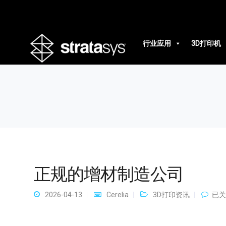
正规的增材制造公司
行业应用
3D打印机
正规的增材制造公司
正
2026-04-13
Cerelia
3D打印资讯
已关
规
的
增