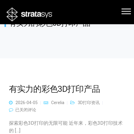
有实力的彩色3D打印产品
有实力的彩色3D打印产品
2026-04-05
Cerelia
3D打印资讯
有实力的彩色3D打印产品
已关闭评论
探索彩色3D打印的无限可能 近年来，彩色3D打印技术
的 […]