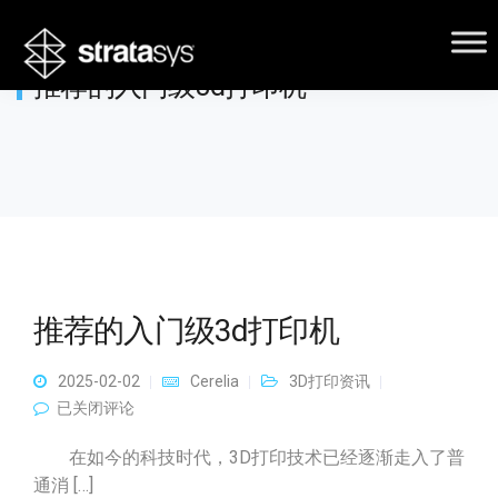
推荐的入门级3d打印机
推荐的入门级3d打印机
2025-02-02
Cerelia
3D打印资讯
推荐的入门级3d打印机
已关闭评论
在如今的科技时代，3D打印技术已经逐渐走入了普
通消 […]