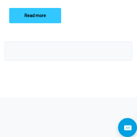
Read more