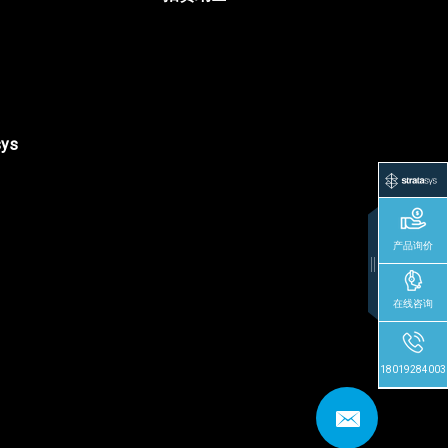
sys
产品询价
在线咨询
18019284003