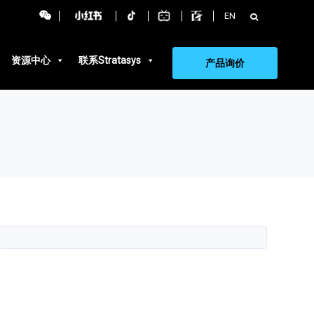
搜
EN
索：
资源中心
联系Stratasys
产品询价