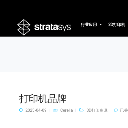
打印机品牌
行业应用
3D打印机
打印机品牌
打
2025-04-09
Cerelia
3D打印资讯
已关
印
机
品