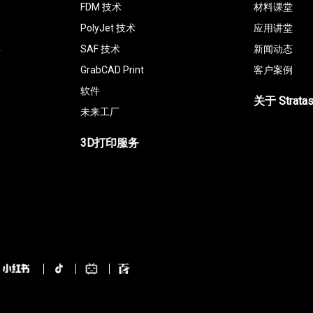
FDM 技术
材料课堂
PolyJet 技术
应用讲堂
具
SAF 技术
新闻动态
GrabCAD Print
客户案例
软件
关于 Strata
未来工厂
3D打印服务