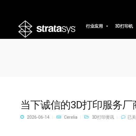
当下诚信的3D打印服务厂商
行业应用
3D打印机
当下诚信的3D打印服务厂
当
2026-06-14
Cerelia
3D打印资讯
已关
下
诚
信