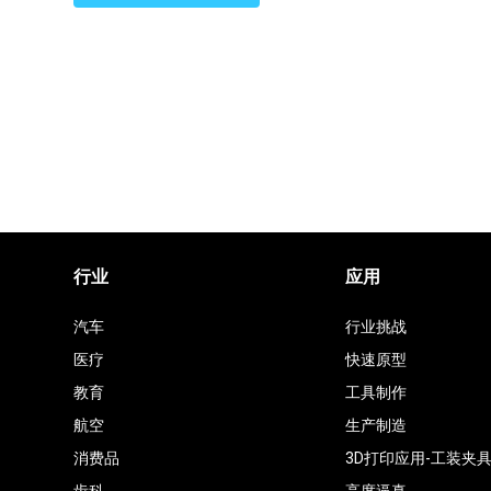
厂
商
行业
应用
汽车
行业挑战
医疗
快速原型
教育
工具制作
航空
生产制造
消费品
3D打印应用-工装夹