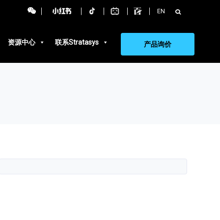
搜
EN
索：
资源中心
联系Stratasys
产品询价