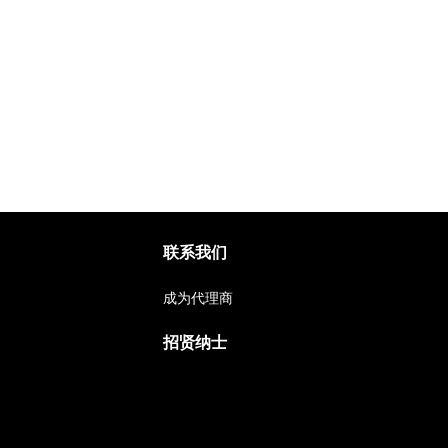
联系我们
成为代理商
招贤纳士