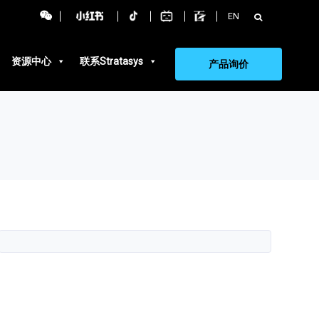
搜
EN
索：
资源中心
联系Stratasys
产品询价