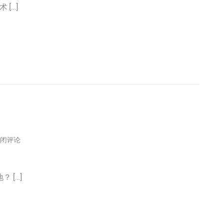
[…]
闭评论
 […]