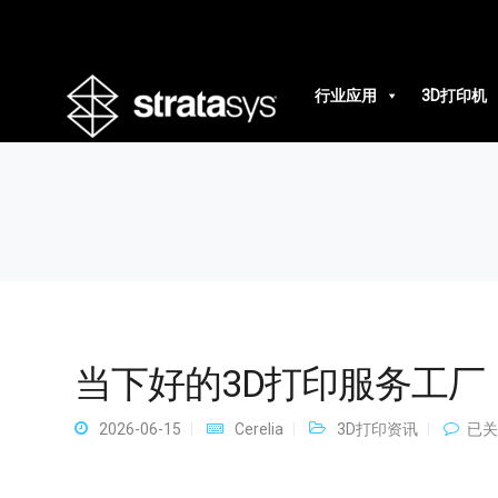
当下好的3D打印服务工厂
行业应用
3D打印机
当下好的3D打印服务工厂
当
2026-06-15
Cerelia
3D打印资讯
已关
下
好
的