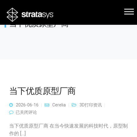
当下优质原型厂商
当下优质原型厂商
2026-06-16
Cerelia
3D打印资讯
当下优质原型厂商
已关闭评论
当下优质原型厂商 在当今快速发展的科技时代，原型制
作的 […]