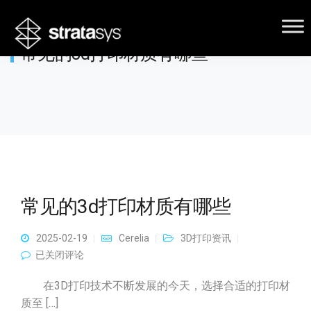
常见的3d打印材质有哪些
常见的3d打印材质有哪些
2025-02-19
Cerelia
3D打印资讯
常见的3d打印材质有哪些
已关闭评论
在3D打印技术不断发展的今天，选择合适的打印材
质至 […]