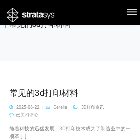
常见的3d打印材料
常见的3d打印材料
2025-06-22
Cerelia
3D打印资讯
常见的3d打印材料
已关闭评论
随着科技的迅猛发展，3D打印技术成为了制造业中的一
项革 […]