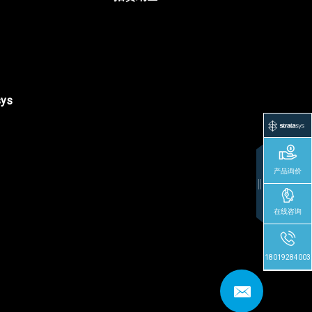
sys
产品询价
在线咨询
18019284003