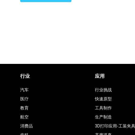
排
名
行业
应用
汽车
行业挑战
医疗
快速原型
教育
工具制作
航空
生产制造
消费品
3D打印应用-工装夹