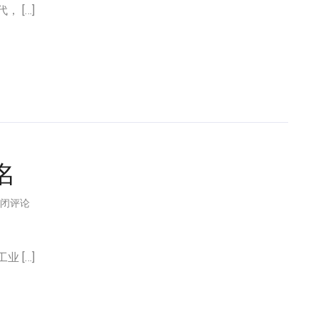
 […]
名
闭评论
 […]