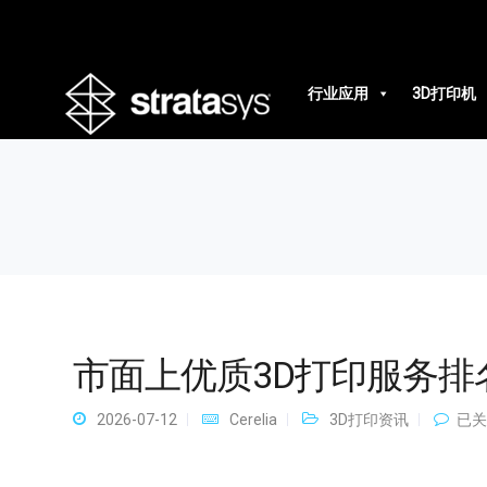
市面上优质3D打印服务排名
行业应用
3D打印机
市面上优质3D打印服务排
市
2026-07-12
Cerelia
3D打印资讯
已关
面
上
优