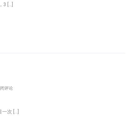
 […]
闭评论
次 […]