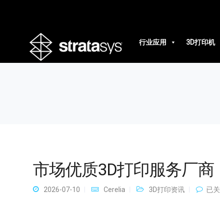
市场优质3D打印服务厂商
行业应用
3D打印机
市场优质3D打印服务厂商
市
2026-07-10
Cerelia
3D打印资讯
已关
场
优
质