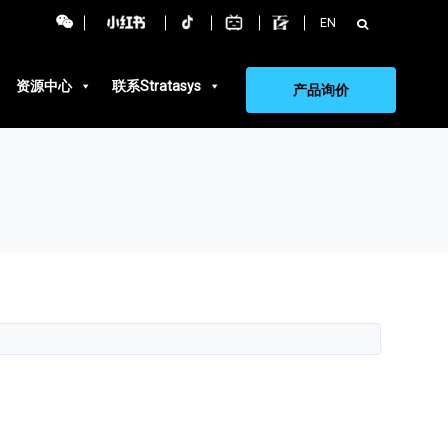
搜
EN
索：
资源中心
联系Stratasys
产品询价