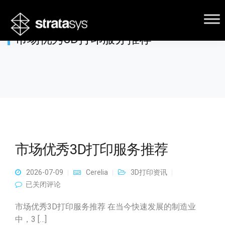
市场优秀3D打印服务推荐
市场优秀3D打印服务推荐
2026-07-09
Cerelia
3D打印资讯
市场优秀3D打印服务推荐
已关闭评论
市场优秀3D打印服务推荐 在当今快速发展的制造业
中，3 […]