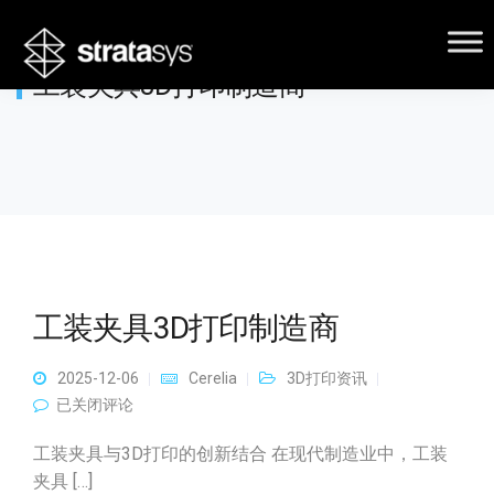
工装夹具3D打印制造商
工装夹具3D打印制造商
2025-12-06
Cerelia
3D打印资讯
工装夹具3D打印制造商
已关闭评论
工装夹具与3D打印的创新结合 在现代制造业中，工装
夹具 […]