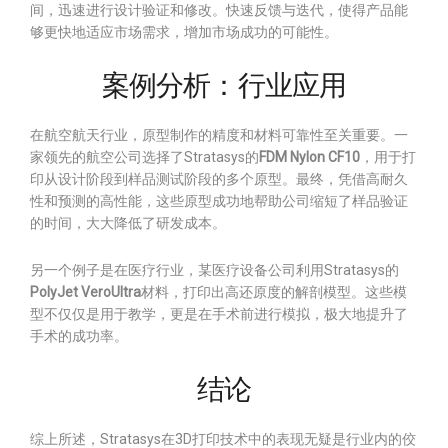
间，迅速进行设计验证和修改。快速反馈与迭代，使得产品能
够更快地适应市场需求，增加市场成功的可能性。
案例分析：行业应用
在航空航天行业，原型制作的精度和材料可靠性至关重要。一
家领先的航空公司选择了Stratasys的
FDM Nylon CF10
，用于打
印从设计阶段到样品测试阶段的多个原型。最终，凭借高耐久
性和预测的高性能，这些原型成功地帮助公司缩短了样品验证
的时间，大大降低了研发成本。
另一个例子是在医疗行业，某医疗设备公司利用Stratasys的
PolyJet VeroUltra
材料，打印出高还原度的解剖模型。这些模
型不仅仅是用于教学，更是在手术前进行模拟，极大地提升了
手术的成功率。
结论
综上所述，Stratasys在3D打印技术中的表现无疑是行业内的佼