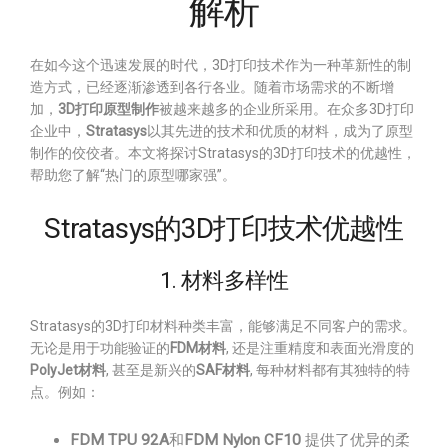
解析
在如今这个迅速发展的时代，3D打印技术作为一种革新性的制
造方式，已经逐渐渗透到各行各业。随着市场需求的不断增
加，
3D打印原型制作
被越来越多的企业所采用。在众多3D打印
企业中，
Stratasys
以其先进的技术和优质的材料，成为了原型
制作的佼佼者。本文将探讨Stratasys的3D打印技术的优越性，
帮助您了解“热门的原型哪家强”。
Stratasys的3D打印技术优越性
1. 材料多样性
Stratasys的3D打印材料种类丰富，能够满足不同客户的需求。
无论是用于功能验证的
FDM材料
, 还是注重精度和表面光滑度的
PolyJet材料
, 甚至是新兴的
SAF材料
, 每种材料都有其独特的特
点。例如：
FDM TPU 92A
和
FDM Nylon CF10
提供了优异的柔