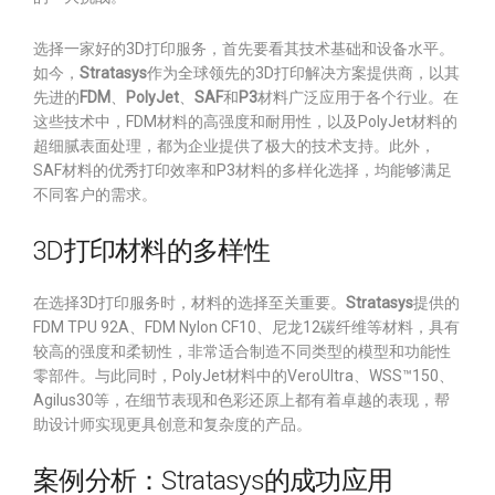
选择一家好的3D打印服务，首先要看其技术基础和设备水平。
如今，
Stratasys
作为全球领先的3D打印解决方案提供商，以其
先进的
FDM
、
PolyJet
、
SAF
和
P3
材料广泛应用于各个行业。在
这些技术中，FDM材料的高强度和耐用性，以及PolyJet材料的
超细腻表面处理，都为企业提供了极大的技术支持。此外，
SAF材料的优秀打印效率和P3材料的多样化选择，均能够满足
不同客户的需求。
3D打印材料的多样性
在选择3D打印服务时，材料的选择至关重要。
Stratasys
提供的
FDM TPU 92A、FDM Nylon CF10、尼龙12碳纤维等材料，具有
较高的强度和柔韧性，非常适合制造不同类型的模型和功能性
零部件。与此同时，PolyJet材料中的VeroUltra、WSS™150、
Agilus30等，在细节表现和色彩还原上都有着卓越的表现，帮
助设计师实现更具创意和复杂度的产品。
案例分析：Stratasys的成功应用