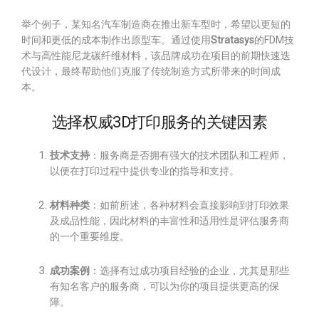
举个例子，某知名汽车制造商在推出新车型时，希望以更短的
时间和更低的成本制作出原型车。通过使用
Stratasys
的FDM技
术与高性能尼龙碳纤维材料，该品牌成功在项目的前期快速迭
代设计，最终帮助他们克服了传统制造方式所带来的时间成
本。
选择权威3D打印服务的关键因素
技术支持
：服务商是否拥有强大的技术团队和工程师，
以便在打印过程中提供专业的指导和支持。
材料种类
：如前所述，各种材料会直接影响到打印效果
及成品性能，因此材料的丰富性和适用性是评估服务商
的一个重要维度。
成功案例
：选择有过成功项目经验的企业，尤其是那些
有知名客户的服务商，可以为你的项目提供更高的保
障。