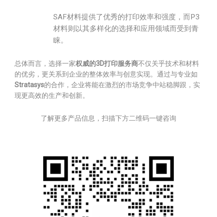
SAF材料提供了优秀的打印效率和强度，而P3
材料则以其多样化的选择和应用领域而受到青
睐。
总体而言，选择一家
权威的3D打印服务商
不仅关乎技术和材料
的优劣，更关系到企业的整体效率与创意实现。通过与专业如
Stratasys
的合作，企业将能在激烈的市场竞争中站稳脚跟，实
现更高效的生产和创新。
了解更多产品信息，扫描下方二维码一键咨询