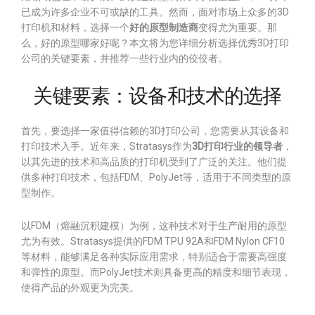
已成为许多企业不可或缺的工具。然而，面对市场上众多的3D
打印机和材料，选择一个
好的原型制造商
变得尤为重要。那
么，好的原型哪家好呢？本文将为您详细分析选择优秀3D打印
公司的关键要素，并推荐一些行业内的佼佼者。
关键要素：设备和技术的选择
首先，要选择一家值得信赖的3D打印公司，您需要从其设备和
打印技术入手。近年来，Stratasys作为
3D打印行业的领导者
，
以其先进的技术和高品质的打印机受到了广泛的关注。他们提
供多种打印技术，包括FDM、PolyJet等，适用于不同类型的原
型制作。
以FDM（熔融沉积建模）为例，这种技术对于生产耐用的原型
尤为有效。Stratasys提供的FDM TPU 92A和FDM Nylon CF10
等材料，能够满足各种实际应用需求，特别适合于需要高强度
和弹性的原型。而PolyJet技术则具备更高的精度和细节表现，
使得产品的外观更为完美。