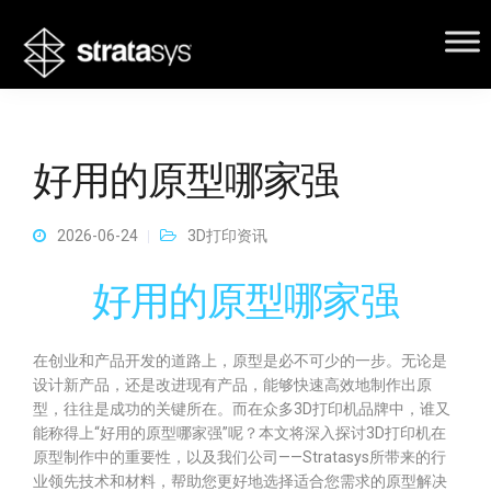
好用的原型哪家强
2026-06-24
3D打印资讯
好用的原型哪家强
在创业和产品开发的道路上，原型是必不可少的一步。无论是
设计新产品，还是改进现有产品，能够快速高效地制作出原
型，往往是成功的关键所在。而在众多3D打印机品牌中，谁又
能称得上“好用的原型哪家强”呢？本文将深入探讨3D打印机在
原型制作中的重要性，以及我们公司——Stratasys所带来的行
业领先技术和材料，帮助您更好地选择适合您需求的原型解决