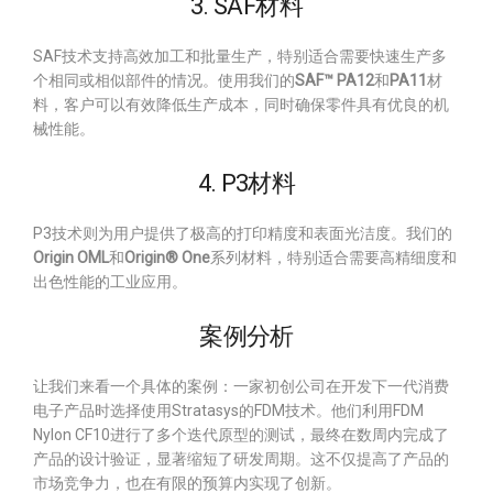
3. SAF材料
SAF技术支持高效加工和批量生产，特别适合需要快速生产多
个相同或相似部件的情况。使用我们的
SAF™ PA12
和
PA11
材
料，客户可以有效降低生产成本，同时确保零件具有优良的机
械性能。
4. P3材料
P3技术则为用户提供了极高的打印精度和表面光洁度。我们的
Origin OML
和
Origin® One
系列材料，特别适合需要高精细度和
出色性能的工业应用。
案例分析
让我们来看一个具体的案例：一家初创公司在开发下一代消费
电子产品时选择使用Stratasys的FDM技术。他们利用FDM
Nylon CF10进行了多个迭代原型的测试，最终在数周内完成了
产品的设计验证，显著缩短了研发周期。这不仅提高了产品的
市场竞争力，也在有限的预算内实现了创新。