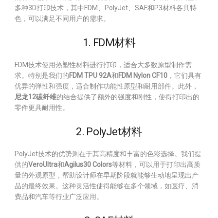
多种3D打印技术，其中FDM、PolyJet、SAF和P3材料各具特
色，可以满足不同用户的需求。
1. FDM材料
FDM技术使用热塑性材料进行打印，适合大多数原型制作需
求。特别是我们的
FDM TPU 92A
和
FDM Nylon CF10
，它们具有
优异的弹性和强度，适合制作功能性原型和耐用部件。此外，
尼龙12碳纤维
的结合提供了额外的强度和刚性，使得打印出的
零件更具耐用性。
2. PolyJet材料
PolyJet技术的优势则在于其高精度和丰富的色彩选择。我们提
供的
VeroUltra
和
Agilus30 Colors
等材料，可以用于打印出高质
量的外观原型，帮助设计师在早期阶段就能够生动地呈现出产
品的最终效果。这种灵活性使得能够在多个领域，如医疗、消
费品和汽车等行业广泛应用。