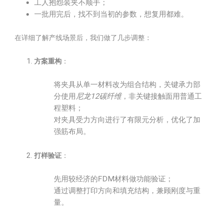
工人抱怨装夹不顺手；
一批用完后，找不到当初的参数，想复用都难。
在详细了解产线场景后，我们做了几步调整：
方案重构
：
将夹具从单一材料改为组合结构，关键承力部
分使用
尼龙12碳纤维
，非关键接触面用普通工
程塑料；
对夹具受力方向进行了有限元分析，优化了加
强筋布局。
打样验证
：
先用较经济的FDM材料做功能验证；
通过调整打印方向和填充结构，兼顾刚度与重
量。