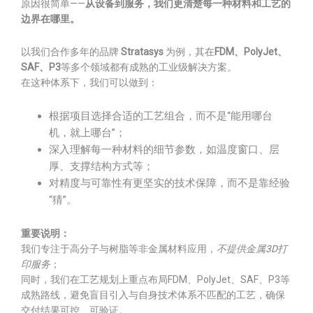
原因很简单——
从设备到服务，我们更清楚每一种材料和工艺的
边界在哪里。
以我们合作多年的品牌
Stratasys
为例，其在
FDM、PolyJet、
SAF、P3
等多个领域都有成熟的工业级解决方案。
在这种体系下，我们可以做到：
根据项目选择合适的工艺组合，而不是“能用哪台
机，就上哪台”；
深入理解每一种材料的细节参数，如温度窗口、层
厚、支撑结构方式等；
对精度与可靠性有更坚实的技术保障，而不是靠经验
“猜”。
重要说明：
我们专注于高分子与树脂等非金属材料应用，
不提供金属3D打
印服务
；
同时，我们在工艺规划上重点布局FDM、PolyJet、SAF、P3等
成熟路线，避免盲目引入与自身技术体系不匹配的工艺，确保
交付结果可控、可验证。