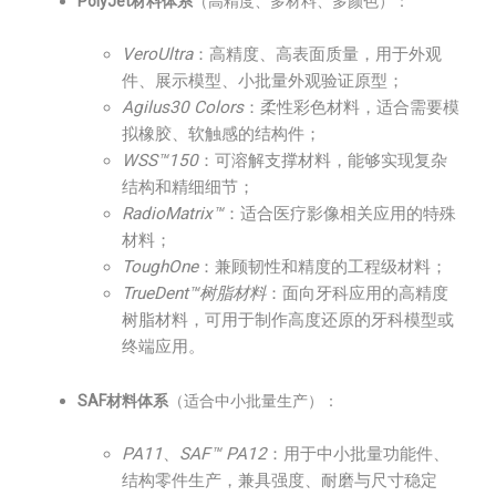
PolyJet材料体系
（高精度、多材料、多颜色）：
VeroUltra
：高精度、高表面质量，用于外观
件、展示模型、小批量外观验证原型；
Agilus30 Colors
：柔性彩色材料，适合需要模
拟橡胶、软触感的结构件；
WSS™150
：可溶解支撑材料，能够实现复杂
结构和精细细节；
RadioMatrix™
：适合医疗影像相关应用的特殊
材料；
ToughOne
：兼顾韧性和精度的工程级材料；
TrueDent™树脂材料
：面向牙科应用的高精度
树脂材料，可用于制作高度还原的牙科模型或
终端应用。
SAF材料体系
（适合中小批量生产）：
PA11
、
SAF™ PA12
：用于中小批量功能件、
结构零件生产，兼具强度、耐磨与尺寸稳定