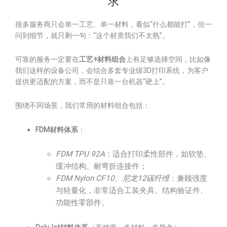
求
很多服务商只会单一工艺、单一材料，看似“什么都能打”，但一
问到细节，就只剩一句：“这个材质我们不太熟”。
可靠的服务一定要在
工艺+材料组合
上有足够选择空间，比如像
我们这样的设备公司，会结合多套专业级3D打印系统，为客户
提供更适配的方案，而不是只靠一台机器“硬上”。
围绕不同场景，我们常用的材料组合包括：
FDM材料体系
：
FDM TPU 92A
：适合打印柔性部件，如软垫、
缓冲结构、耐弯折连接件；
FDM Nylon CF10
、
尼龙12碳纤维
：兼顾强度
与轻量化，非常适合工装夹具、结构验证件、
功能性零部件。