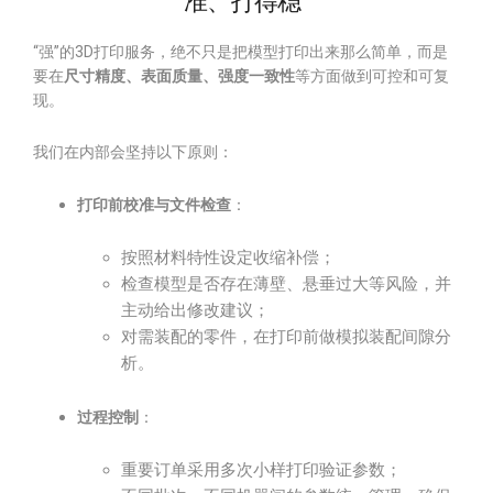
准、打得稳”
“强”的3D打印服务，绝不只是把模型打印出来那么简单，而是
要在
尺寸精度、表面质量、强度一致性
等方面做到可控和可复
现。
我们在内部会坚持以下原则：
打印前校准与文件检查
：
按照材料特性设定收缩补偿；
检查模型是否存在薄壁、悬垂过大等风险，并
主动给出修改建议；
对需装配的零件，在打印前做模拟装配间隙分
析。
过程控制
：
重要订单采用多次小样打印验证参数；