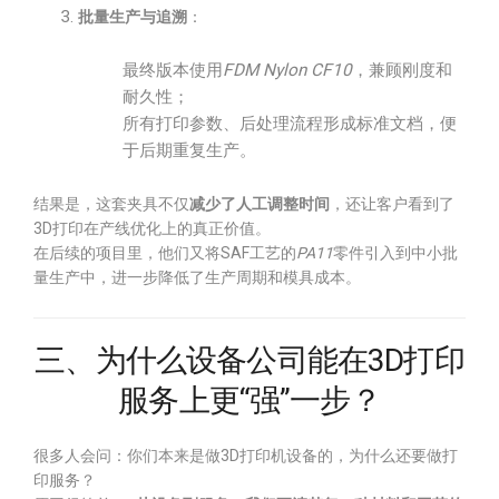
批量生产与追溯
：
最终版本使用
FDM Nylon CF10
，兼顾刚度和
耐久性；
所有打印参数、后处理流程形成标准文档，便
于后期重复生产。
结果是，这套夹具不仅
减少了人工调整时间
，还让客户看到了
3D打印在产线优化上的真正价值。
在后续的项目里，他们又将SAF工艺的
PA11
零件引入到中小批
量生产中，进一步降低了生产周期和模具成本。
三、为什么设备公司能在3D打印
服务上更“强”一步？
很多人会问：你们本来是做3D打印机设备的，为什么还要做打
印服务？