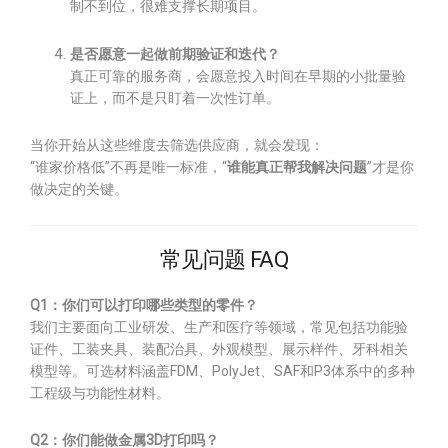
制不到位，很难支撑长期项目。
是否愿意一起做前期验证和迭代？
真正可靠的服务商，会愿意投入时间在早期的小批量验
证上，而不是只盯着一次性订单。
当你开始从这些维度去筛选供应商，就会发现：
“谁家价格低”不再是唯一标准，“
谁能真正帮我解决问题
”才是你
做决定的关键。
常见问题 FAQ
Q1：你们可以打印哪些类型的零件？
我们主要面向工业研发、生产和医疗等领域，常见包括功能验
证件、工装夹具、装配治具、外观模型、展示样件、牙科相关
模型等。可选材料涵盖FDM、PolyJet、SAF和P3体系中的多种
工程级与功能性材料。
Q2：你们能做金属3D打印吗？