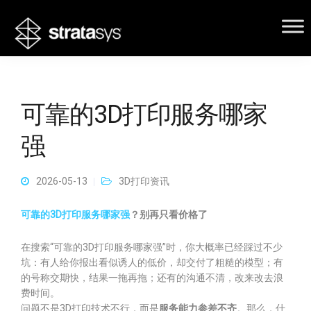
可靠的3D打印服务哪家
强
2026-05-13
3D打印资讯
可靠的3D打印服务哪家强
？别再只看价格了
在搜索“可靠的3D打印服务哪家强”时，你大概率已经踩过不少
坑：有人给你报出看似诱人的低价，却交付了粗糙的模型；有
的号称交期快，结果一拖再拖；还有的沟通不清，改来改去浪
费时间。
问题不是3D打印技术不行，而是
服务能力参差不齐
。那么，什