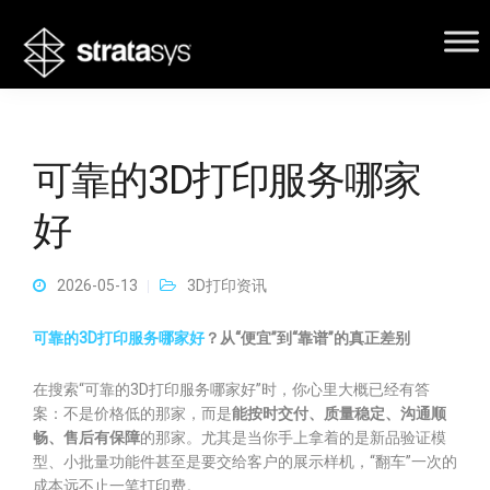
可靠的3D打印服务哪家
好
2026-05-13
3D打印资讯
可靠的3D打印服务哪家好
？从“便宜”到“靠谱”的真正差别
在搜索“可靠的3D打印服务哪家好”时，你心里大概已经有答
案：不是价格低的那家，而是
能按时交付、质量稳定、沟通顺
畅、售后有保障
的那家。尤其是当你手上拿着的是新品验证模
型、小批量功能件甚至是要交给客户的展示样机，“翻车”一次的
成本远不止一笔打印费。