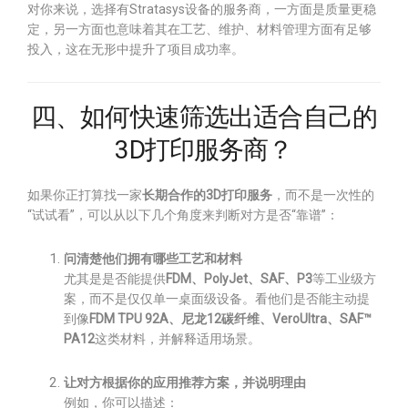
对你来说，选择有Stratasys设备的服务商，一方面是质量更稳
定，另一方面也意味着其在工艺、维护、材料管理方面有足够
投入，这在无形中提升了项目成功率。
四、如何快速筛选出适合自己的
3D打印服务商？
如果你正打算找一家
长期合作的3D打印服务
，而不是一次性的
“试试看”，可以从以下几个角度来判断对方是否“靠谱”：
问清楚他们拥有哪些工艺和材料
尤其是是否能提供
FDM、PolyJet、SAF、P3
等工业级方
案，而不是仅仅单一桌面级设备。看他们是否能主动提
到像
FDM TPU 92A、尼龙12碳纤维、VeroUltra、SAF™
PA12
这类材料，并解释适用场景。
让对方根据你的应用推荐方案，并说明理由
例如，你可以描述：