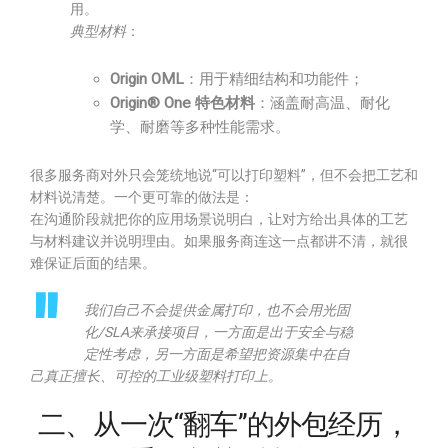
用。
典型材料
：
Origin OML
：用于精细结构和功能件；
Origin® One 特色材料
：涵盖耐高温、耐化
学、耐磨等多种性能需求。
很多服务商对外只会笼统地说“可以打印塑料”，但不会把工艺和
材料说清楚。一个更可靠的做法是：
在沟通阶段就把你的应用场景说明白，让对方给出具体的工艺
与材料建议并说明理由。如果服务商连这一点都讲不清，就很
难保证后面的结果。
我们自己不会提供金属打印，也不会用光固
化/SLA来承接项目，一方面是出于安全与稳
定性考虑，另一方面是希望把资源集中在自
己真正擅长、可控的工业级塑料打印上。
二、从一次“翻车”的外包经历，