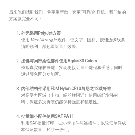
后来他们找到我们，希望重新做一套更“可靠”的样机。我们给的
方案就完全不同：
外壳采用PolyJet方案
使用
VeroUltra
做外观件，使文字、图标、按钮边缘线条
清晰锐利，颜色逼近量产效果。
按键与局部柔性部件使用Agilus30 Colors
模拟真实橡胶按键，实现更接近量产键程和手感，同时
通过颜色区分功能区。
内部结构件采用FDM Nylon CF10与尼龙12碳纤维
对高受力区域（卡扣、螺丝柱附近）使用碳纤增强材
料，保证多次拆装仍能保持强度和稳定性。
批量细小配件使用SAF PA11
利用SAF批量打印一些小卡扣件与连接件，以较低单件成
本保证数量、尺寸一致性。