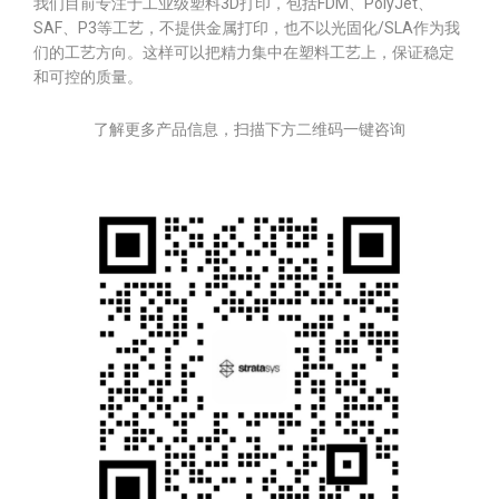
我们目前专注于工业级塑料3D打印，包括FDM、PolyJet、
SAF、P3等工艺，不提供金属打印，也不以光固化/SLA作为我
们的工艺方向。这样可以把精力集中在塑料工艺上，保证稳定
和可控的质量。
了解更多产品信息，扫描下方二维码一键咨询