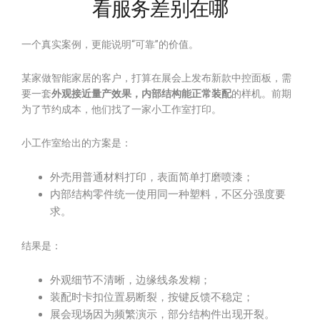
看服务差别在哪
一个真实案例，更能说明“可靠”的价值。
某家做智能家居的客户，打算在展会上发布新款中控面板，需
要一套
外观接近量产效果，内部结构能正常装配
的样机。前期
为了节约成本，他们找了一家小工作室打印。
小工作室给出的方案是：
外壳用普通材料打印，表面简单打磨喷漆；
内部结构零件统一使用同一种塑料，不区分强度要
求。
结果是：
外观细节不清晰，边缘线条发糊；
装配时卡扣位置易断裂，按键反馈不稳定；
展会现场因为频繁演示，部分结构件出现开裂。