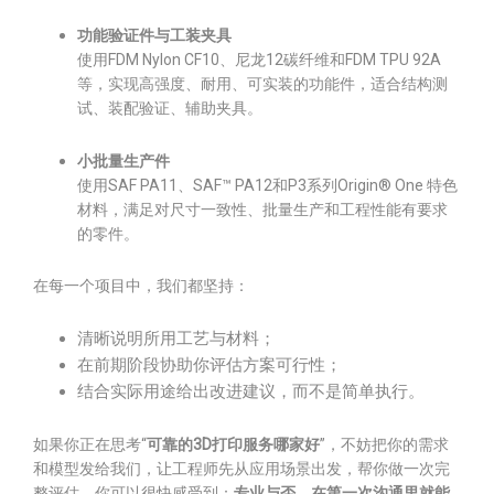
功能验证件与工装夹具
使用FDM Nylon CF10、尼龙12碳纤维和FDM TPU 92A
等，实现高强度、耐用、可实装的功能件，适合结构测
试、装配验证、辅助夹具。
小批量生产件
使用SAF PA11、SAF™ PA12和P3系列Origin® One 特色
材料，满足对尺寸一致性、批量生产和工程性能有要求
的零件。
在每一个项目中，我们都坚持：
清晰说明所用工艺与材料；
在前期阶段协助你评估方案可行性；
结合实际用途给出改进建议，而不是简单执行。
如果你正在思考“
可靠的3D打印服务哪家好
”，不妨把你的需求
和模型发给我们，让工程师先从应用场景出发，帮你做一次完
整评估，你可以很快感受到：
专业与否，在第一次沟通里就能