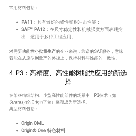
常用材料包括：
PA11
：具有较好的韧性和耐冲击性能；
SAF™ PA12
：在尺寸稳定性和机械强度方面表现突
出，适用于多种工程应用。
对需要
功能性小批量生产
的企业来说，靠谱的SAF服务，意味
着能在从原型到量产的路径上，保持材料与性能的一致性。
4. P3：高精度、高性能树脂类应用的新选
择
在某些精细结构、小型高性能部件的场景中，
P3
技术（如
Stratasys
的Origin平台）逐渐成为新选择。
典型材料包括：
Origin OML
Origin® One 特色材料