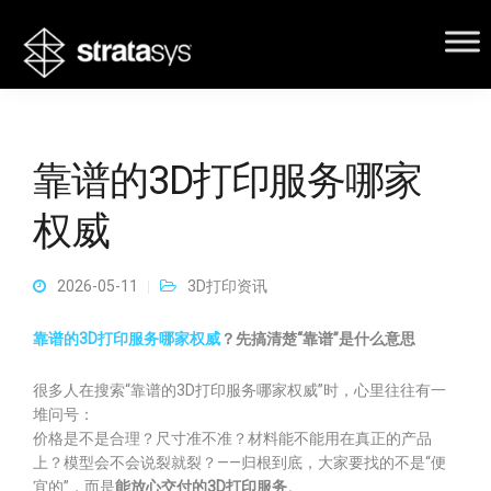
靠谱的3D打印服务哪家
权威
2026-05-11
3D打印资讯
靠谱的3D打印服务哪家权威
？先搞清楚“靠谱”是什么意思
很多人在搜索“靠谱的3D打印服务哪家权威”时，心里往往有一
堆问号：
价格是不是合理？尺寸准不准？材料能不能用在真正的产品
上？模型会不会说裂就裂？——归根到底，大家要找的不是“便
宜的”，而是
能放心交付的3D打印服务
。