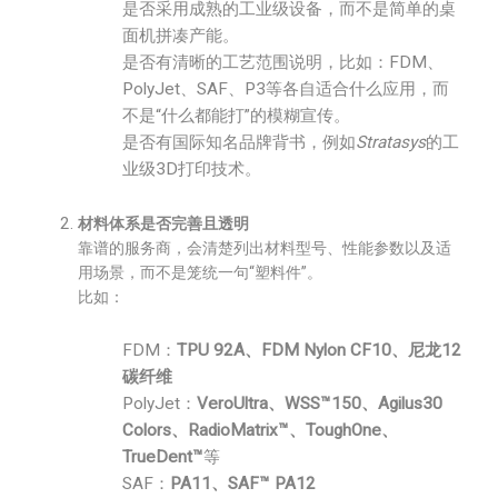
是否采用成熟的工业级设备，而不是简单的桌
面机拼凑产能。
是否有清晰的工艺范围说明，比如：FDM、
PolyJet、SAF、P3等各自适合什么应用，而
不是“什么都能打”的模糊宣传。
是否有国际知名品牌背书，例如
Stratasys
的工
业级3D打印技术。
材料体系是否完善且透明
靠谱的服务商，会清楚列出材料型号、性能参数以及适
用场景，而不是笼统一句“塑料件”。
比如：
FDM：
TPU 92A、FDM Nylon CF10、尼龙12
碳纤维
PolyJet：
VeroUltra、WSS™150、Agilus30
Colors、RadioMatrix™、ToughOne、
TrueDent™
等
SAF：
PA11、SAF™ PA12