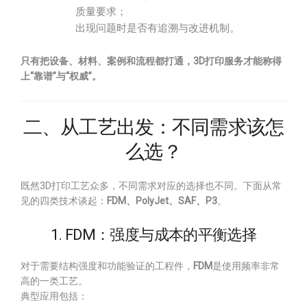
质量要求；
出现问题时是否有追溯与改进机制。
只有把设备、材料、案例和流程都打通，3D打印服务才能称得
上“靠谱”与“权威”。
二、从工艺出发：不同需求该怎
么选？
既然3D打印工艺众多，不同需求对应的选择也不同。下面从常
见的四类技术谈起：
FDM、PolyJet、SAF、P3
。
1. FDM：强度与成本的平衡选择
对于需要结构强度和功能验证的工程件，
FDM
是使用频率非常
高的一类工艺。
典型应用包括：