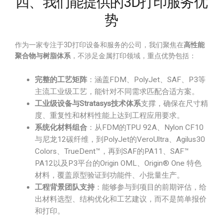
四、我们能提供的3D打印服务优
势
作为一家专注于3D打印设备和服务的公司，我们聚焦在
高性能
聚合物与树脂体系
，不涉足金属打印领域，重点优势包括：
完整的工艺矩阵
：涵盖FDM、PolyJet、SAF、P3等
主流工业级工艺，能针对不同需求匹配合适方案。
工业级设备与Stratasys技术体系
支撑，确保在尺寸精
度、重复性和材料性能上达到工程应用要求。
系统化材料组合
：从FDM的TPU 92A、Nylon CF10
与尼龙12碳纤维，到PolyJet的VeroUltra、Agilus30
Colors、TrueDent™，再到SAF的PA11、SAF™
PA12以及P3平台的Origin OML、Origin® One 特色
材料，覆盖原型验证到功能件、小批量生产。
工程背景团队支持
：能够参与到项目的前期评估，给
出材料选型、结构优化和工艺建议，而不是简单报价
和打印。