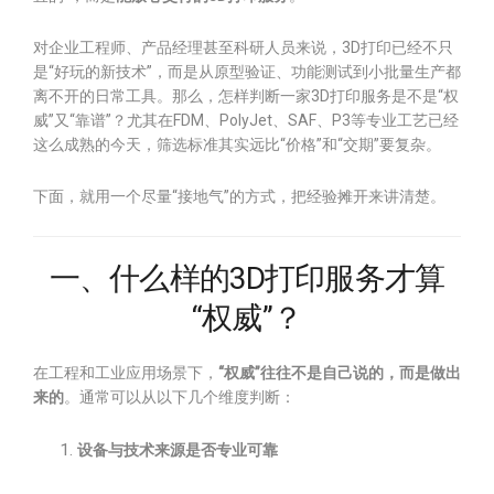
对企业工程师、产品经理甚至科研人员来说，3D打印已经不只
是“好玩的新技术”，而是从原型验证、功能测试到小批量生产都
离不开的日常工具。那么，怎样判断一家3D打印服务是不是“权
威”又“靠谱”？尤其在FDM、PolyJet、SAF、P3等专业工艺已经
这么成熟的今天，筛选标准其实远比“价格”和“交期”要复杂。
下面，就用一个尽量“接地气”的方式，把经验摊开来讲清楚。
一、什么样的3D打印服务才算
“权威”？
在工程和工业应用场景下，
“权威”往往不是自己说的，而是做出
来的
。通常可以从以下几个维度判断：
设备与技术来源是否专业可靠