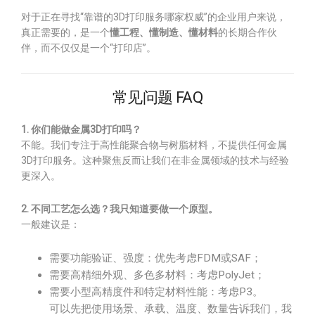
对于正在寻找“靠谱的3D打印服务哪家权威”的企业用户来说，
真正需要的，是一个
懂工程、懂制造、懂材料
的长期合作伙
伴，而不仅仅是一个“打印店”。
常见问题 FAQ
1. 你们能做金属3D打印吗？
不能。我们专注于高性能聚合物与树脂材料，不提供任何金属
3D打印服务。这种聚焦反而让我们在非金属领域的技术与经验
更深入。
2. 不同工艺怎么选？我只知道要做一个原型。
一般建议是：
需要功能验证、强度：优先考虑FDM或SAF；
需要高精细外观、多色多材料：考虑PolyJet；
需要小型高精度件和特定材料性能：考虑P3。
可以先把使用场景、承载、温度、数量告诉我们，我