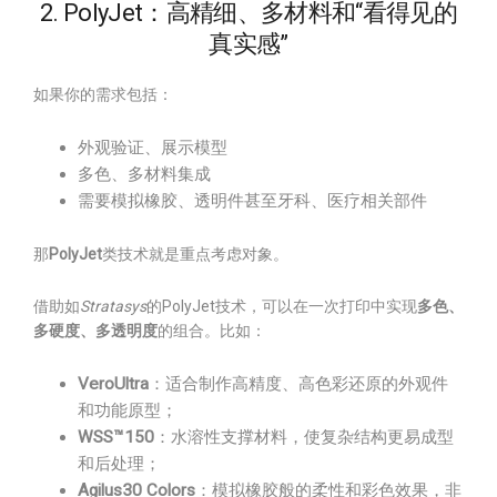
2. PolyJet：高精细、多材料和“看得见的
真实感”
如果你的需求包括：
外观验证、展示模型
多色、多材料集成
需要模拟橡胶、透明件甚至牙科、医疗相关部件
那
PolyJet
类技术就是重点考虑对象。
借助如
Stratasys
的PolyJet技术，可以在一次打印中实现
多色、
多硬度、多透明度
的组合。比如：
VeroUltra
：适合制作高精度、高色彩还原的外观件
和功能原型；
WSS™150
：水溶性支撑材料，使复杂结构更易成型
和后处理；
Agilus30 Colors
：模拟橡胶般的柔性和彩色效果，非