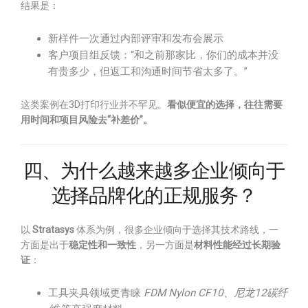
结果是：
新样件一次通过内部评审和发布会展示
客户项目组反馈：“和之前那家比，你们的成本并没
有贵多少，但返工和沟通时间节省太多了。”
这类案例在3D打印行业并不罕见。
看似便宜的选择，往往需要
用时间和项目风险去“补差价”。
四、为什么越来越多企业倾向于
选择品牌化的正规服务？
以
Stratasys
体系为例，很多企业倾向于选择其技术路线，一
方面是出于
稳定性和一致性
，另一方面是
材料性能经过长期验
证
：
工具夹具领域更青睐
FDM Nylon CF10、尼龙12碳纤