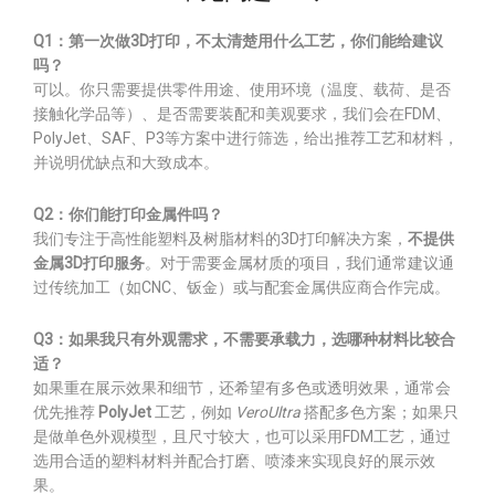
Q1：第一次做3D打印，不太清楚用什么工艺，你们能给建议
吗？
可以。你只需要提供零件用途、使用环境（温度、载荷、是否
接触化学品等）、是否需要装配和美观要求，我们会在FDM、
PolyJet、SAF、P3等方案中进行筛选，给出推荐工艺和材料，
并说明优缺点和大致成本。
Q2：你们能打印金属件吗？
我们专注于高性能塑料及树脂材料的3D打印解决方案，
不提供
金属3D打印服务
。对于需要金属材质的项目，我们通常建议通
过传统加工（如CNC、钣金）或与配套金属供应商合作完成。
Q3：如果我只有外观需求，不需要承载力，选哪种材料比较合
适？
如果重在展示效果和细节，还希望有多色或透明效果，通常会
优先推荐
PolyJet
工艺，例如
VeroUltra
搭配多色方案；如果只
是做单色外观模型，且尺寸较大，也可以采用FDM工艺，通过
选用合适的塑料材料并配合打磨、喷漆来实现良好的展示效
果。