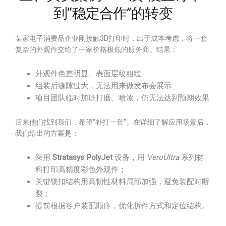
到“稳定合作”的转变
某家电子消费品企业刚接触3D打印时，出于成本考虑，将一套
复杂的外观件交给了一家价格极低的服务商。结果：
外观件色差明显、表面层纹粗糙
组装后缝隙过大，无法用来做发布会展示
项目团队临时加班打磨、喷漆，仍无法达到预期效果
后来他们找到我们，希望“补打一套”。在详细了解应用场景后，
我们给出的方案是：
采用
Stratasys PolyJet
设备，用
VeroUltra
系列材
料打印高精度彩色外观件；
关键锁扣结构用高韧性材料局部加强，避免装配时断
裂；
提前根据客户装配顺序，优化拆件方式和定位结构。