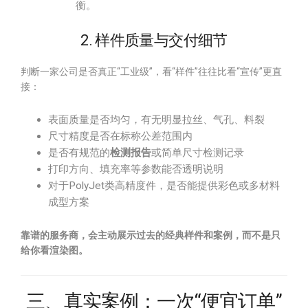
衡。
2. 样件质量与交付细节
判断一家公司是否真正“工业级”，看“样件”往往比看“宣传”更直
接：
表面质量是否均匀，有无明显拉丝、气孔、料裂
尺寸精度是否在标称公差范围内
是否有规范的
检测报告
或简单尺寸检测记录
打印方向、填充率等参数能否透明说明
对于PolyJet类高精度件，是否能提供彩色或多材料
成型方案
靠谱的服务商，会主动展示过去的经典样件和案例，而不是只
给你看渲染图。
三、真实案例：一次“便宜订单”