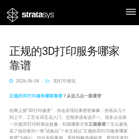
正规的3D打印服务哪家
靠谱
2026-06-04
3D打印资讯
正规的3D打印服务哪家靠谱
？从这几点一眼看穿
在网上搜“3D打印服务”，你会发现结果密密麻麻：价格从几十
到上千、工艺名词五花八门、交期承诺各说不一。很多企业第
一次做3D打印时都会犹豫：到底哪家才算
正规靠谱
？怎么避免
花了钱却拿到一堆“试验品”？本文就以“正规的3D打印服务哪家
靠谱”为核心，结合实际案例，系统拆解选择标准，帮你快速判