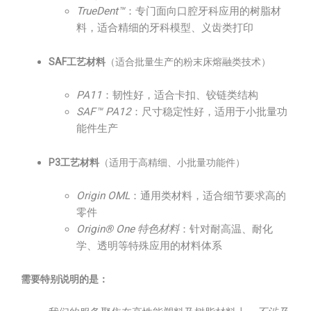
TrueDent™
：专门面向口腔牙科应用的树脂材
料，适合精细的牙科模型、义齿类打印
SAF工艺材料
（适合批量生产的粉末床熔融类技术）
PA11
：韧性好，适合卡扣、铰链类结构
SAF™ PA12
：尺寸稳定性好，适用于小批量功
能件生产
P3工艺材料
（适用于高精细、小批量功能件）
Origin OML
：通用类材料，适合细节要求高的
零件
Origin® One 特色材料
：针对耐高温、耐化
学、透明等特殊应用的材料体系
需要特别说明的是：