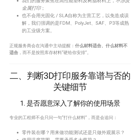
我们的服务聚焦在高性能塑料及树脂材料上，
不涉及
金属打印
；
也不会用光固化 / SLA自称为主营工艺，以免造成误
解，我们强调的是FDM、PolyJet、SAF、P3等成熟
的工业级方案。
正规服务商会在沟通中主动提醒：
什么材料适合、什么材料不
适合
，而不是按照库存材料“硬给你安排”。
二、判断3D打印服务靠谱与否的
关键细节
1. 是否愿意深入了解你的使用场景
专业的工程师不会只问一句“打什么材料”，而是会追问：
零件装在哪？用来做功能测试还是只做外观展示？