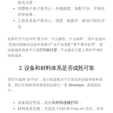
面光洁度；
消费电子客户更关心：外观精度、装配干涉、可视化
评审效果；
工装夹具客户更关心：强度、耐疲劳、耐油污和抗冲
击。
如果对方只会问你“要几件、什么颜色、什么材料”，而不会追问
“是做功能验证还是外观展示”“会不会装配”“要不要后处理”，那
这家服务商多半只是
打印执行层
，不太能在方案上帮你节省时
间和成本。
2. 设备和材料体系是否成熟可靠
3D打印服务“好不好”，很大程度取决于它背后的设备和材料体
系。我们长期使用并推荐的品牌之一是
Stratasys
，原因就在
于：
设备稳定性高，适合
长时间连续打印
；
材料体系完整，尤其在 FDM 和 PolyJet 方向，非常