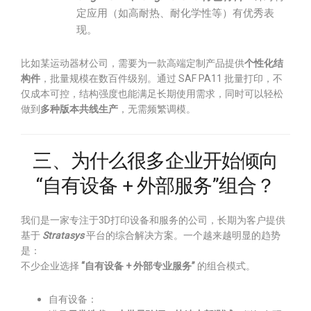
定应用（如高耐热、耐化学性等）有优秀表
现。
比如某运动器材公司，需要为一款高端定制产品提供
个性化结
构件
，批量规模在数百件级别。通过 SAF PA11 批量打印，不
仅成本可控，结构强度也能满足长期使用需求，同时可以轻松
做到
多种版本共线生产
，无需频繁调模。
三、为什么很多企业开始倾向
“自有设备 + 外部服务”组合？
我们是一家专注于3D打印设备和服务的公司，长期为客户提供
基于
Stratasys
平台的综合解决方案。一个越来越明显的趋势
是：
不少企业选择
“自有设备 + 外部专业服务”
的组合模式。
自有设备：