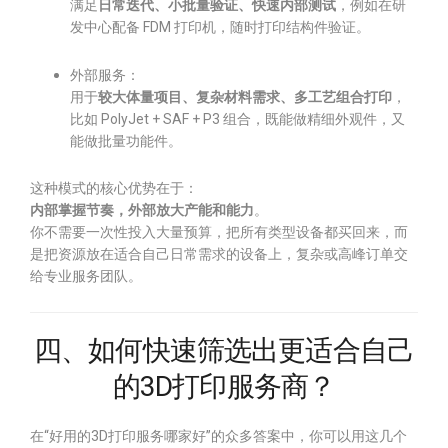
满足
日常迭代、小批量验证、快速内部测试
，例如在研
发中心配备 FDM 打印机，随时打印结构件验证。
外部服务：
用于
较大体量项目、复杂材料需求、多工艺组合打印
，
比如 PolyJet + SAF + P3 组合，既能做精细外观件，又
能做批量功能件。
这种模式的核心优势在于：
内部掌握节奏，外部放大产能和能力
。
你不需要一次性投入大量预算，把所有类型设备都买回来，而
是把资源放在适合自己日常需求的设备上，复杂或高峰订单交
给专业服务团队。
四、如何快速筛选出更适合自己
的3D打印服务商？
在“好用的3D打印服务哪家好”的众多答案中，你可以用这几个