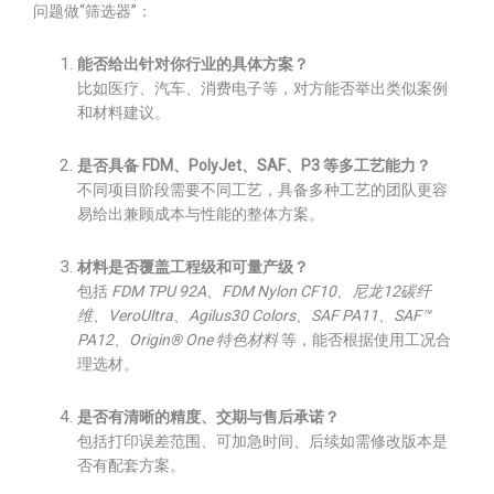
问题做“筛选器”：
能否给出针对你行业的具体方案？
比如医疗、汽车、消费电子等，对方能否举出类似案例
和材料建议。
是否具备 FDM、PolyJet、SAF、P3 等多工艺能力？
不同项目阶段需要不同工艺，具备多种工艺的团队更容
易给出兼顾成本与性能的整体方案。
材料是否覆盖工程级和可量产级？
包括
FDM TPU 92A、FDM Nylon CF10、尼龙12碳纤
维、VeroUltra、Agilus30 Colors、SAF PA11、SAF™
PA12、Origin® One 特色材料
等，能否根据使用工况合
理选材。
是否有清晰的精度、交期与售后承诺？
包括打印误差范围、可加急时间、后续如需修改版本是
否有配套方案。