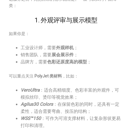
类：
1. 外观评审与展示模型
如果你是：
工业设计师，需要
外观样机
；
销售团队，需要
展会展示件
；
品牌方，需要
色彩还原度高的模型
；
可以重点关注
PolyJet 类材料
，比如：
VeroUltra
：适合高精细度、色彩丰富的外观件，可
模拟丝印、烫印等视觉效果；
Agilus30 Colors
：在保留色彩的同时，还具有一定
柔性，适合需要弯曲、按压的结构；
WSS™150
：可作为可溶支撑材料，让复杂形状更易
打印和清理。