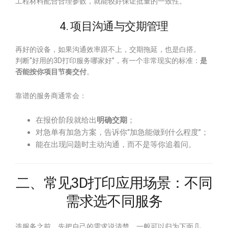
工程材料配合合理参数，就能较好保证批量的一致性。
4. 项目沟通与交期管理
再好的设备，如果沟通效率跟不上，交期拖延，也是白搭。
判断“好用的3D打印服务哪家好”，有一个非常现实的标准：
是
否能按你项目节奏交付
。
靠谱的服务商通常会：
在报价阶段就给出
明确交期
；
对急单有加急方案，告诉你“加急能做到什么程度”；
能在出现问题时主动沟通，而不是等你追着问。
二、常见3D打印应用场景：不同
需求选不同服务
选服务之前，先把自己的需求说清楚。一般可以归为下面几