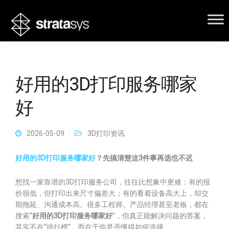
好用的3D打印服务哪家
好
2026-05-09
3D打印资讯
好用的3D打印服务哪家好
？先搞清楚这3件事再选也不迟
想找一家靠谱的3D打印服务公司，往往比想象中更难：有的报
价很低，但打印出来尺寸偏差大；有的看着设备高大上，却交
期拖延、沟通成本高。很多工程师、产品经理甚至老板，都在
搜索“
好用的3D打印服务哪家好
”，但真正能解决问题的答案，
其实不在“排行榜”，而在于你是否懂得如何选择。