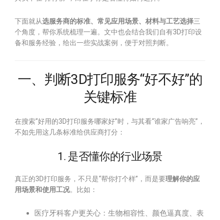
下面就从
选服务商的标准、常见应用场景、材料与工艺选择
三
个角度，帮你系统梳理一遍。文中也会结合我们自有3D打印设
备和服务经验，给出一些实战案例，便于对照判断。
一、判断3D打印服务“好不好”的
关键标准
在搜索“好用的3D打印服务哪家好”时，与其看“谁家广告响亮”，
不如先用这几条标准给供应商打分：
1. 是否懂你的行业场景
真正的3D打印服务，不只是“帮你打个样”，而是要
理解你的应
用场景和使用工况
。比如：
医疗牙科客户更关心：生物相容性、颜色逼真度、表