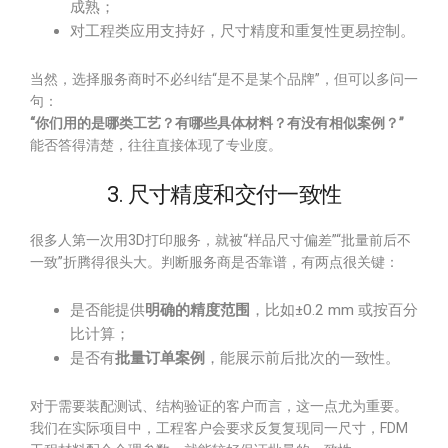
成熟；
对工程类应用支持好，尺寸精度和重复性更易控制。
当然，选择服务商时不必纠结“是不是某个品牌”，但可以多问一
句：
“你们用的是哪类工艺？有哪些具体材料？有没有相似案例？”
能否答得清楚，往往直接体现了专业度。
3. 尺寸精度和交付一致性
很多人第一次用3D打印服务，就被“样品尺寸偏差”“批量前后不
一致”折腾得很头大。判断服务商是否靠谱，有两点很关键：
是否能提供
明确的精度范围
，比如±0.2 mm 或按百分
比计算；
是否有
批量订单案例
，能展示前后批次的一致性。
对于需要装配测试、结构验证的客户而言，这一点尤为重要。
我们在实际项目中，工程客户会要求反复复现同一尺寸，FDM