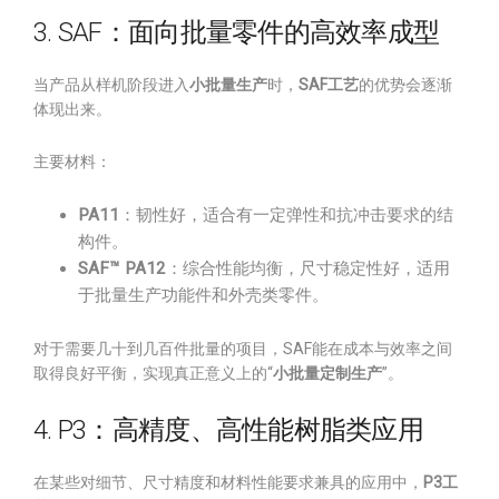
3. SAF：面向批量零件的高效率成型
当产品从样机阶段进入
小批量生产
时，
SAF工艺
的优势会逐渐
体现出来。
主要材料：
PA11
：韧性好，适合有一定弹性和抗冲击要求的结
构件。
SAF™ PA12
：综合性能均衡，尺寸稳定性好，适用
于批量生产功能件和外壳类零件。
对于需要几十到几百件批量的项目，SAF能在成本与效率之间
取得良好平衡，实现真正意义上的“
小批量定制生产
”。
4. P3：高精度、高性能树脂类应用
在某些对细节、尺寸精度和材料性能要求兼具的应用中，
P3工