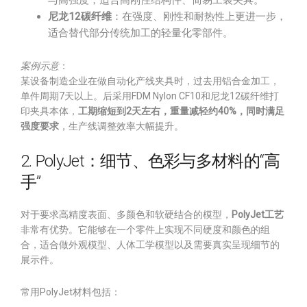
与高强度，适合高刚性结构件、简易工装夹具。
尼龙12碳纤维
：在强度、刚性和耐热性上更进一步，
适合替代部分传统加工的轻量化零部件。
案例示意
：
某设备制造企业在做自动化产线夹具时，过去用铝合金加工，
单件周期7天以上。后采用FDM Nylon CF10和尼龙12碳纤维打
印夹具本体，
工期缩短到2天左右，重量减轻约40%，同时满足
强度要求
，生产线调整效率大幅提升。
2. PolyJet：细节、色彩与多材料的“高
手”
对于要求高精度表面、多颜色和软硬结合的模型，
PolyJet工艺
非常有优势。它能够在一个零件上实现不同硬度和颜色的组
合，适合做外观模型、人体工学模型以及需要真实呈现细节的
展示件。
常用PolyJet材料包括：