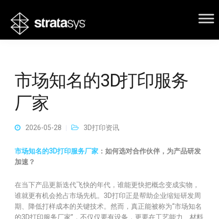
市场知名的3D打印服务
厂家
2026-05-28
3D打印资讯
市场知名的3D打印服务厂家
：如何选对合作伙伴，为产品研发
加速？
在当下产品更新迭代飞快的年代，谁能更快把概念变成实物，
谁就更有机会抢占市场先机。3D打印正是帮助企业缩短研发周
期、降低打样成本的关键技术。然而，真正能被称为“市场知名
的3D打印服务厂家”，不仅仅要有设备，更要在工艺能力、材料