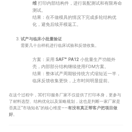
维
打印内部结构件，进行装配测试和有限寿命
测试。
结果：在不做模具的情况下完成多轮结构优
化，避免后续开模返工。
试产与临床小批量验证
需要几十台样机进行临床试验和反馈收集。
方案：采用
SAF™ PA12
小批量生产功能外
壳，内部部分结构继续使用FDM方案。
结果：整体试产周期较传统方式缩短近一半，
临床反馈收集更快，上市时间明显提前。
在这个过程中，3D打印服务厂家不仅提供了打印本身，更参与
了材料选型、结构优化以及策略规划，这也是判断一家厂家是
否真正“市场知名”的核心维度——
有没有真正帮客户把项目做
好
。