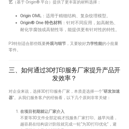
艺
（基于 Origin® 平台）提供了更丰富的材料选择：
Origin OML
：适用于精细结构、复杂纹理模型。
Origin® One 特色材料
：针对不同应用，如高耐热、
耐化学腐蚀或高韧性等，能提供更有针对性的特性。
P3特别适合那些既要
外观与细节
，又要较好
力学性能
的小批量
零件。
三、如何通过3D打印服务厂家提升产品开
发效率？
对企业来说，选择3D打印服务厂家，本质是选择一个“
研发加速
器
”。从我们服务客户的经验看，以下几个原则非常关键：
在项目初期就让厂家介入
不要等3D文件全部定稿才找服务厂家打印。越早沟通，
越容易在结构设计阶段就完成一轮“为3D打印优化”，避