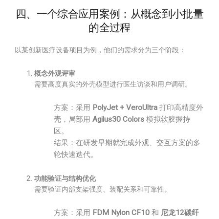
四、一个综合应用案例：从概念到小批量
的全过程
以某创新医疗设备项目为例，他们的需求分为三个阶段：
概念外观评审
需要高度真实的外壳模型进行医生访谈和用户调研。
方案：采用
PolyJet + VeroUltra
打印高精度外
壳，局部用
Agilus30 Colors
模拟软胶握持
区。
结果：在研发早期就完成外观、交互方案的多
轮快速迭代。
功能验证与结构优化
需要验证内部支架强度、装配关系和可靠性。
方案：采用
FDM Nylon CF10
和
尼龙12碳纤