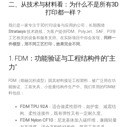
二、从技术与材料看：为什么不是所有3D
打印都一样？
我们是一家专注于3D打印设备与应用的公司，长期围绕
Stratasys
技术路线，为客户提供FDM、PolyJet、SAF、P3等
工艺相关的设备和服务支持。在实际项目中你会发现，
同样一
件模型，用不同工艺打印，效果完全不同
。
1. FDM：功能验证与工程结构件的“主
力”
FDM（熔融沉积成型）因其材料接近工程塑料，被广泛用在功
能验证、工装夹具、小批量结构件生产中。我们常用的FDM材
料包括：
FDM TPU 92A
：适合做柔性部件，如护套、减震结
构、柔性连接件，既有弹性又有一定耐久度。
FDM Nylon CF10
：尼龙基体加入碳纤维，兼顾轻量