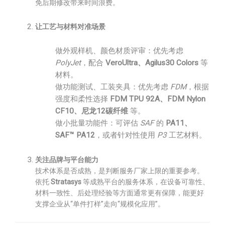
免后期修改带来时间浪费。
让工艺与材料对准场景
做外观样机、颜色材质评审：优先考虑
PolyJet
，配合
VeroUltra、Agilus30 Colors
等
材料。
做功能测试、工装夹具：优先考虑
FDM
，根据
强度和柔性选择
FDM TPU 92A、FDM Nylon
CF10、尼龙12碳纤维
等。
做小批量功能件：可评估
SAF
的
PA11、
SAF™ PA12
，或者针对性使用
P3
工艺材料。
关注品牌与平台能力
技术体系是否成熟，是判断服务厂家上限的重要参考。
依托
Stratasys
等成熟平台的服务体系，在设备可靠性、
材料一致性、后处理经验等方面通常更有保障，能更好
支撑企业从“单件打样”走向“规模化应用”。