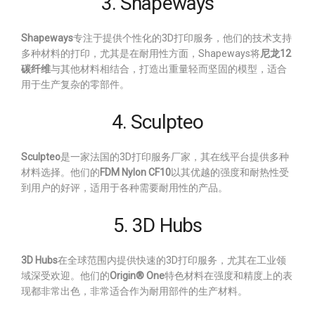
3. Shapeways
Shapeways
专注于提供个性化的3D打印服务，他们的技术支持
多种材料的打印，尤其是在耐用性方面，Shapeways将
尼龙12
碳纤维
与其他材料相结合，打造出重量轻而坚固的模型，适合
用于生产复杂的零部件。
4. Sculpteo
Sculpteo
是一家法国的3D打印服务厂家，其在线平台提供多种
材料选择。他们的
FDM Nylon CF10
以其优越的强度和耐热性受
到用户的好评，适用于各种需要耐用性的产品。
5. 3D Hubs
3D Hubs
在全球范围内提供快速的3D打印服务，尤其在工业领
域深受欢迎。他们的
Origin® One
特色材料在强度和精度上的表
现都非常出色，非常适合作为耐用部件的生产材料。