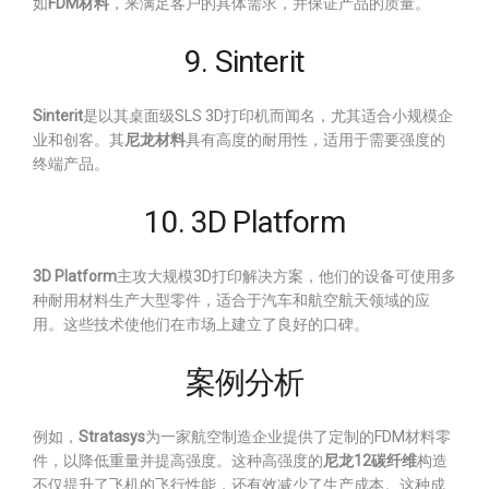
如
FDM材料
，来满足客户的具体需求，并保证产品的质量。
9. Sinterit
Sinterit
是以其桌面级SLS 3D打印机而闻名，尤其适合小规模企
业和创客。其
尼龙材料
具有高度的耐用性，适用于需要强度的
终端产品。
10. 3D Platform
3D Platform
主攻大规模3D打印解决方案，他们的设备可使用多
种耐用材料生产大型零件，适合于汽车和航空航天领域的应
用。这些技术使他们在市场上建立了良好的口碑。
案例分析
例如，
Stratasys
为一家航空制造企业提供了定制的FDM材料零
件，以降低重量并提高强度。这种高强度的
尼龙12碳纤维
构造
不仅提升了飞机的飞行性能，还有效减少了生产成本。这种成