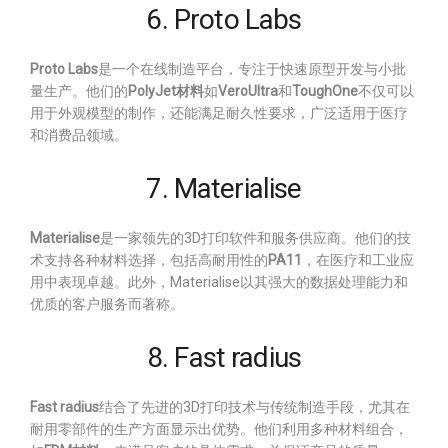
6. Proto Labs
Proto Labs
是一个在线制造平台，专注于快速原型开发与小批
量生产。他们的
PolyJet材料
如
VeroUltra
和
ToughOne
不仅可以
用于外观模型的制作，还能满足耐久性要求，广泛适用于医疗
和消费品领域。
7. Materialise
Materialise
是一家领先的3D打印软件和服务供应商。他们的技
术支持各种材料选择，包括高耐用性的
PA11
，在医疗和工业应
用中表现卓越。此外，Materialise以其强大的数据处理能力和
优质的客户服务而著称。
8. Fast radius
Fast radius
结合了先进的3D打印技术与传统制造手段，尤其在
耐用零部件的生产方面显示出优势。他们利用多种材料组合，