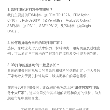
1. 3D打印的材料种类有哪些？
我们主要提供FDM材料（如FDM TPU 92A、FDM Nylon
CF10），PolyJet材料（如VeroUltra、Agilus30 Colors），
SAF材料（如PA11、SAF™ PA12）及P3材料（如Origin
OML）。
2. 如何选择适合自己的3D打印厂家？
选择厂家时应考虑其技术实力、材料种类、服务质量及过往案
例，可以通过与厂家沟通了解其生产流程及交付能力来判断。
3. 3D打印的服务时间一般是多长？
具体的服务时间视项目的复杂性和材料的选择而定，但大多数
厂家都致力于提供快速响应，以满足客户的紧急需求。
在选择3D打印服务时，建议您优先考虑上述“
诚信的3D打印服
务十大厂家
”，这些公司凭借其卓越的表现和良好的信誉，助力
您在市场中脱颖而出。
了解更多产品信息，扫描下方二维码一键咨询