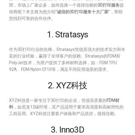
而，市场上厂家众多，如何选择一个值得信赖的
3D打印服务
提
供商呢？本文将为您介绍“
诚信的3D打印服务十大厂家
”，帮助
您找到可靠的合作伙伴。
1. Stratasys
作为3D打印行业的先锋，Stratasys凭借其强大的技术实力和丰
富的行业经验，赢得了全球客户的信赖。Stratasys的FDM和
PolyJet技术，为用户提供了多种材料选择，如：FDM TPU
92A、FDM Nylon CF10等，满足不同应用场景的需求。
2. XYZ科技
XYZ科技是一家专注于3D打印的企业，凭借高质量的
FDM材
料
，如尼龙12碳纤维，其产品适用于要求高强度和高耐用性的
工程应用。XYZ科技注重客户体验和产品质控，值得信赖。
3. Inno3D