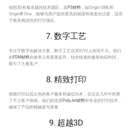
创想3D有着卓越的技术团队，其
P3材料
，如Origin OML和
Origin® One，能够为用户提供更高的精度和表面光洁度，适用
于极具挑战性的打印项目。
7. 数字工艺
专注于数字化解决方案，数字工艺在3D打印上表现不凡。他们
的
FDM材料
在效率上有显著提升，结合快速的服务响应时间，
吸引了大量客户。
8. 精致打印
精致打印以其出色的客户服务和诚信为本，在过去几年中积累
了不少客户病例。他们的优质
PolyJet材料
和专业的打印技术，
确保了产品的精确度与质量。
9. 超越3D