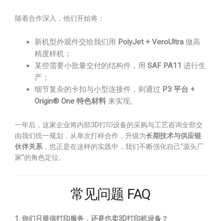
随着合作深入，他们开始将：
新机型外观件交给我们用
PolyJet + VeroUltra
做高
精度样机；
某些需要小批量交付的结构件，用
SAF PA11
进行生
产；
细节复杂的卡扣与小型连接件，则通过
P3 平台 +
Origin® One 特色材料
来实现。
一年后，这家企业将内部3D打印设备的采购与工艺咨询全部交
由我们统一规划，从单次打样合作，升级为
长期技术与供应链
伙伴关系
，也正是在这样的实践中，我们不断强化自己“源头厂
家”的角色定位。
常见问题 FAQ
1. 你们只提供打印服务，还是也卖3D打印机设备？