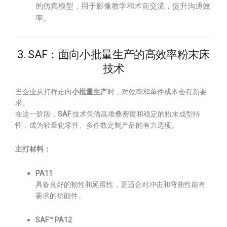
的仿真模型，用于影像教学和术前交流，提升沟通效
率。
3. SAF：面向小批量生产的高效率粉末床
技术
当企业从打样走向
小批量生产
时，对效率和单件成本会有新要
求。
在这一阶段，
SAF
技术凭借高堆叠密度和稳定的粉末成型特
性，成为轻量化零件、多件数定制产品的有力选项。
主打材料：
PA11
具备良好的韧性和延展性，更适合对冲击和弯曲性能有
要求的功能件。
SAF™ PA12