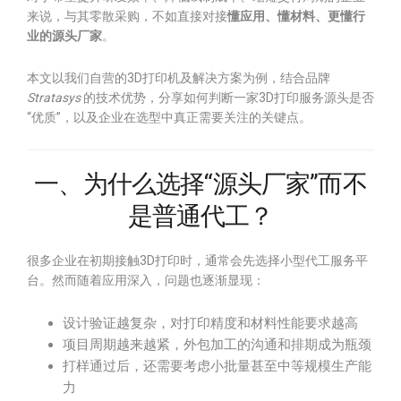
来说，与其零散采购，不如直接对接
懂应用、懂材料、更懂行
业的源头厂家
。
本文以我们自营的3D打印机及解决方案为例，结合品牌
Stratasys
的技术优势，分享如何判断一家3D打印服务源头是否
“优质”，以及企业在选型中真正需要关注的关键点。
一、为什么选择“源头厂家”而不
是普通代工？
很多企业在初期接触3D打印时，通常会先选择小型代工服务平
台。然而随着应用深入，问题也逐渐显现：
设计验证越复杂，对打印精度和材料性能要求越高
项目周期越来越紧，外包加工的沟通和排期成为瓶颈
打样通过后，还需要考虑小批量甚至中等规模生产能
力