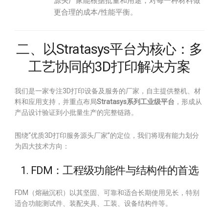
源头厂家能根据批量和用途，对每一种材料做
更合理的成本/性能平衡。
二、以Stratasys平台为核心：多
工艺协同的3D打印解决方案
我们是一家专注3D打印设备及服务的厂家，自主提供整机、材
料和应用支持，并重点布局
Stratasys系列工业级平台
，形成从
产品设计验证到小批量生产的完整链路。
围绕“优质3D打印服务源头厂家”的定位，我们将现有能力划分
为四大技术方向：
1. FDM：工程级功能件与结构件的首选
FDM（熔融沉积）以其坚固、可靠和适合长期使用见长，特别
适合功能测试件、装配夹具、工装、设备结构件等。