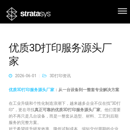
优质3D打印服务源头厂
家
2026-06-01
3D打印资讯
优质3D打印服务源头厂家
：从一台设备到一整套专业解决方案
在工业升级和个性化制造浪潮下，越来越多企业不仅在找“3D打
印”，更在寻找
真正可靠的优质3D打印服务源头厂家
。他们需要
的不再只是几台设备，而是一整套从选型、材料、工艺到后期
服务的完整方案。
对于希望提升研发效率、降低试制成本、缩短交付周期的企业