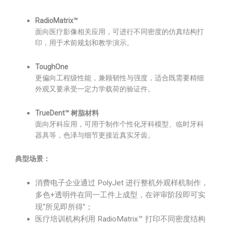
RadioMatrix™
面向医疗影像相关应用，可进行不同密度的仿真结构打
印，用于术前规划和教学演示。
ToughOne
更偏向工程级性能，兼顾韧性与强度，适合既需要精细
外观又要承受一定力学载荷的验证件。
TrueDent™ 树脂材料
面向牙科应用，可用于制作个性化牙科模型、临时牙科
器具等，色泽与细节更接近真实牙齿。
典型场景：
消费电子企业通过 PolyJet 进行整机外观样机制作，
多色+透明件在同一工件上成型，在评审阶段即可实
现“所见即所得”；
医疗培训机构利用 RadioMatrix™ 打印不同密度结构