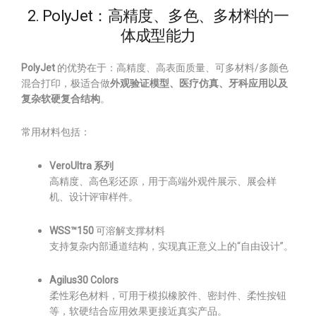
2. PolyJet：高精度、多色、多材料的一
体成型能力
PolyJet
的优势在于：高精度、高表面质量、可多材料/多颜色
混合打印，极适合做
外观验证模型、医疗仿真、牙科应用以及
复杂软硬复合结构
。
常用材料包括：
VeroUltra 系列
高精度、高色彩还原，用于高端外观件展示、展会样
机、设计评审样件。
WSS™150
可溶解支撑材料
支持复杂内部通道结构，实现真正意义上的“自由设计”。
Agilus30 Colors
柔性彩色材料，可用于模拟橡胶件、密封件、柔性按钮
等，软硬结合应用效果更接近真实产品。