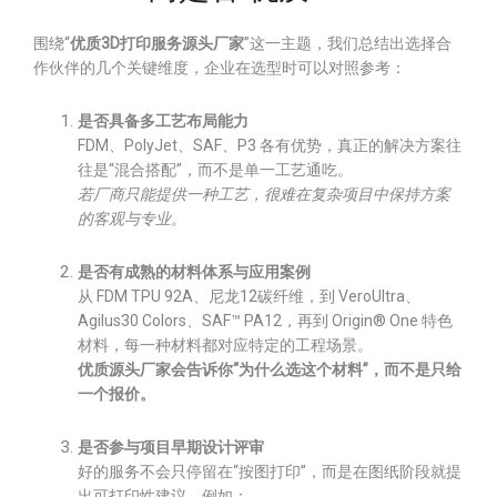
围绕“
优质3D打印服务源头厂家
”这一主题，我们总结出选择合
作伙伴的几个关键维度，企业在选型时可以对照参考：
是否具备多工艺布局能力
FDM、PolyJet、SAF、P3 各有优势，真正的解决方案往
往是“混合搭配”，而不是单一工艺通吃。
若厂商只能提供一种工艺，很难在复杂项目中保持方案
的客观与专业。
是否有成熟的材料体系与应用案例
从 FDM TPU 92A、尼龙12碳纤维，到 VeroUltra、
Agilus30 Colors、SAF™ PA12，再到 Origin® One 特色
材料，每一种材料都对应特定的工程场景。
优质源头厂家会告诉你“为什么选这个材料”，而不是只给
一个报价。
是否参与项目早期设计评审
好的服务不会只停留在“按图打印”，而是在图纸阶段就提
出可打印性建议，例如：