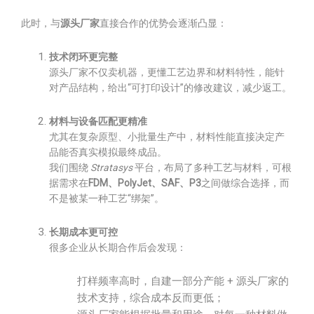
此时，与
源头厂家
直接合作的优势会逐渐凸显：
技术闭环更完整
源头厂家不仅卖机器，更懂工艺边界和材料特性，能针
对产品结构，给出“可打印设计”的修改建议，减少返工。
材料与设备匹配更精准
尤其在复杂原型、小批量生产中，材料性能直接决定产
品能否真实模拟最终成品。
我们围绕
Stratasys
平台，布局了多种工艺与材料，可根
据需求在
FDM、PolyJet、SAF、P3
之间做综合选择，而
不是被某一种工艺“绑架”。
长期成本更可控
很多企业从长期合作后会发现：
打样频率高时，自建一部分产能 + 源头厂家的
技术支持，综合成本反而更低；