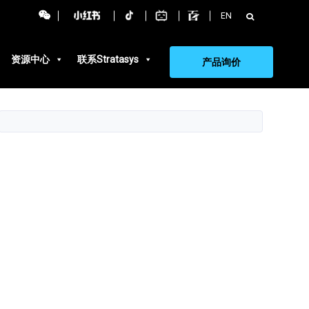
搜
EN
索：
资源中心
联系Stratasys
产品询价