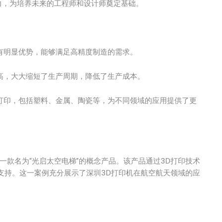
力，为培养未来的工程师和设计师奠定基础。
有明显优势，能够满足高精度制造的需求。
高，大大缩短了生产周期，降低了生产成本。
打印，包括塑料、金属、陶瓷等，为不同领域的应用提供了更
款名为“光启太空电梯”的概念产品。该产品通过3D打印技术
支持。这一案例充分展示了深圳3D打印机在航空航天领域的应