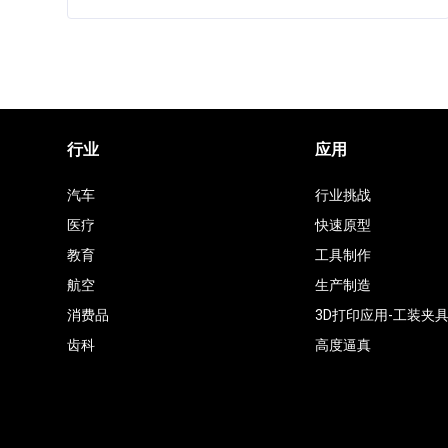
行业
应用
汽车
行业挑战
医疗
快速原型
教育
工具制作
航空
生产制造
消费品
3D打印应用-工装夹
齿科
高度逼真