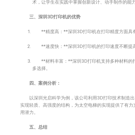
术，让学生在实践中掌握创新设计、动手制作的能
三、深圳3D打印机的优势
**精度高：**深圳3D打印机在打印精度方面具
**速度快：**深圳3D打印机的打印速度不断提
**材料丰富：**深圳3D打印机支持多种材料的
多选择。
四、案例分析：
以深圳光启科学为例，该公司利用3D打印技术制造出一
实现轻质、高强度的结构，为太空电梯的实现提供了有力
用潜力。
五、总结