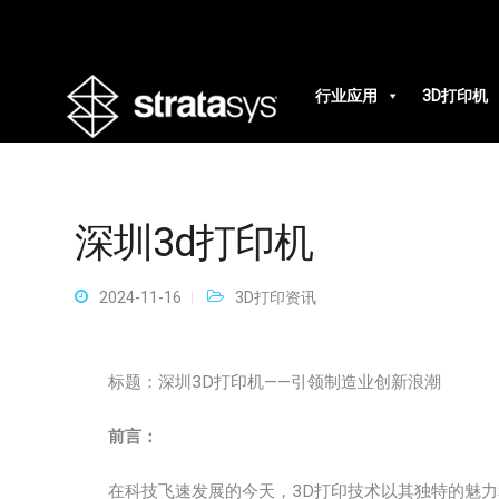
行业应用
3D打印机
深圳3d打印机
2024-11-16
3D打印资讯
标题：深圳3D打印机——引领制造业创新浪潮
前言：
在科技飞速发展的今天，3D打印技术以其独特的魅力