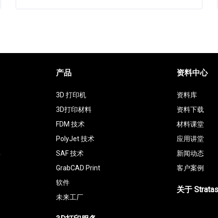
产品
资料中心
3D 打印机
资料库
3D打印材料
资料下载
FDM 技术
材料课堂
PolyJet 技术
应用讲堂
具
SAF 技术
新闻动态
GrabCAD Print
客户案例
软件
关于 Strata
未来工厂