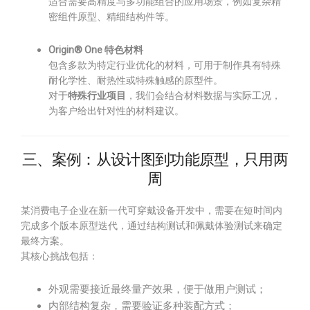
适合需要高精度与多功能组合的应用场景，例如复杂精
密组件原型、精细结构件等。
Origin® One 特色材料
包含多款为特定行业优化的材料，可用于制作具有特殊
耐化学性、耐热性或特殊触感的原型件。
对于
特殊行业项目
，我们会结合材料数据与实际工况，
为客户给出针对性的材料建议。
三、案例：从设计图到功能原型，只用两
周
某消费电子企业在新一代可穿戴设备开发中，需要在短时间内
完成多个版本原型迭代，通过结构测试和佩戴体验测试来确定
最终方案。
其核心挑战包括：
外观需要接近最终量产效果，便于做用户测试；
内部结构复杂，需要验证多种装配方式；