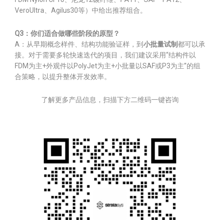
VeroUltra、Agilus30等）中给出推荐组合。
Q3：你们适合做哪些阶段的原型？
A：从早期概念样件、结构功能验证样，到
小批量试制
都可以承
接。对于需要多轮快速迭代的项目，我们建议采用“结构件以
FDM为主+外观件以PolyJet为主+小批量以SAF或P3为主”的组
合策略，以提升整体开发效率。
了解更多产品信息，扫描下方二维码一键咨询