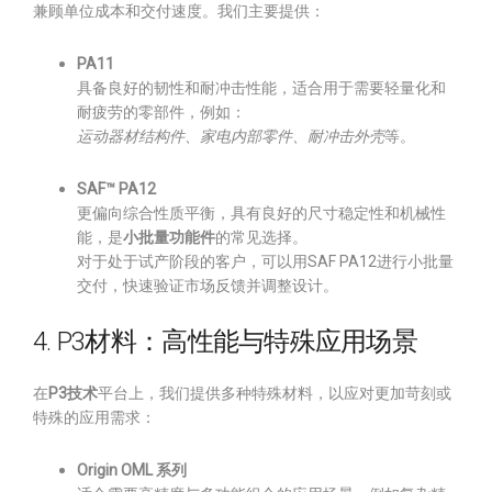
兼顾单位成本和交付速度。我们主要提供：
PA11
具备良好的韧性和耐冲击性能，适合用于需要轻量化和
耐疲劳的零部件，例如：
运动器材结构件、家电内部零件、耐冲击外壳
等。
SAF™ PA12
更偏向综合性质平衡，具有良好的尺寸稳定性和机械性
能，是
小批量功能件
的常见选择。
对于处于试产阶段的客户，可以用SAF PA12进行小批量
交付，快速验证市场反馈并调整设计。
4. P3材料：高性能与特殊应用场景
在
P3技术
平台上，我们提供多种特殊材料，以应对更加苛刻或
特殊的应用需求：
Origin OML 系列