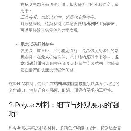
在尼龙中加入短切碳纤维，极大提升了刚性和强度，适
用于：
工装夹具、功能结构件、轻量化支撑件
等。
对原型来说，这类材料尤其适合做
结构极限工况验证
，
可以更接近真实零件的力学表现。
尼龙12碳纤维材料
强度高、重量轻、尺寸稳定性好，是高强度测试件的常
见选择。在无人机结构件、汽车结构原型等场景中，
尼
龙12碳纤维
可以用来验证复杂载荷与安装结构，帮助研
发在量产前快速发现设计问题。
这些FDM材料，使我们在
结构与功能型原型
领域具备了稳定的
交付能力，特别适合对强度、耐温、耐磨有要求的工程件。
2. PolyJet材料：细节与外观展示的“强
项”
PolyJet
以高精度和多材料、多颜色打印能力见长，特别适合需