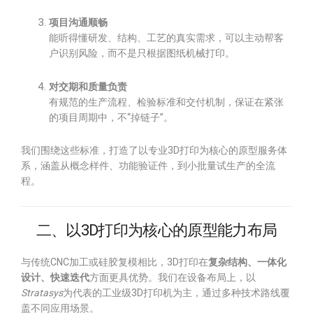
项目沟通顺畅
能听得懂研发、结构、工艺的真实需求，可以主动帮客
户识别风险，而不是只根据图纸机械打印。
对交期和质量负责
有规范的生产流程、检验标准和交付机制，保证在紧张
的项目周期中，不“掉链子”。
我们围绕这些标准，打造了以专业3D打印为核心的原型服务体
系，涵盖从概念样件、功能验证件，到小批量试生产的全流
程。
二、以3D打印为核心的原型能力布局
与传统CNC加工或硅胶复模相比，3D打印在
复杂结构、一体化
设计、快速迭代
方面更具优势。我们在设备布局上，以
Stratasys
为代表的工业级3D打印机为主，通过多种技术路线覆
盖不同应用场景。