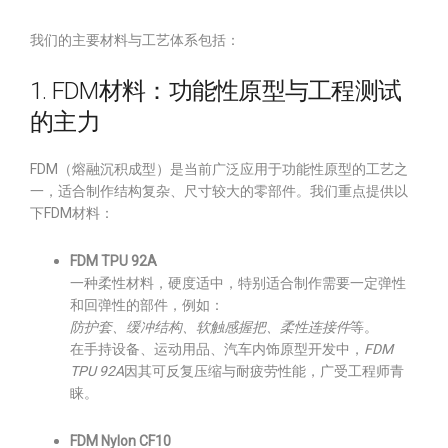
我们的主要材料与工艺体系包括：
1. FDM材料：功能性原型与工程测试
的主力
FDM（熔融沉积成型）是当前广泛应用于功能性原型的工艺之
一，适合制作结构复杂、尺寸较大的零部件。我们重点提供以
下FDM材料：
FDM TPU 92A
一种柔性材料，硬度适中，特别适合制作需要一定弹性
和回弹性的部件，例如：
防护套、缓冲结构、软触感握把、柔性连接件
等。
在手持设备、运动用品、汽车内饰原型开发中，
FDM
TPU 92A
因其可反复压缩与耐疲劳性能，广受工程师青
睐。
FDM Nylon CF10