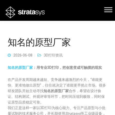
知名的原型厂家
2026-06-08
3D打印资讯
知名的原型厂家
：用专业3D打印，把创意变成可触摸的现实
在产品开发周期越来越短、竞争越来越激烈的今天，“谁能更
快、更准地做出原型”，往往就决定了谁能更早抢占市场。很多
研发团队开始主动寻找
知名的原型厂家
合作，希望在设计验
证、结构测试、外观评审等环节，把时间压缩到极致，同时保
证原型品质稳定可靠。
我们正是这样一家以3D打印为核心能力、专注产品原型与小批
量试制的技术服务公司，并长期使用
Stratasys
等工业级设备，