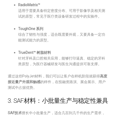
RadioMatrix™
适用于需要具备特定密度分布、可用于影像学及相关测
试的原型，常见于医疗类设备研发过程中的实验件。
ToughOne 系列
综合了韧性与强度，适合既需要外观，又要具备一定功
能测试能力的原型。
TrueDent™ 树脂材料
针对牙科及口腔相关应用，能够打印逼真、稳定的牙科
类原型，为医疗器械研发与医生沟通提供可靠支撑。
通过这些PolyJet材料，我们可以让客户在样机阶段就获得
高度
接近量产外观和触感
的样件，在投融资路演、展会展示、用户
测试中占据优势。
3. SAF材料：小批量生产与稳定性兼具
SAF技术
擅长中小批量生产，适合几百到几千件的生产需求，