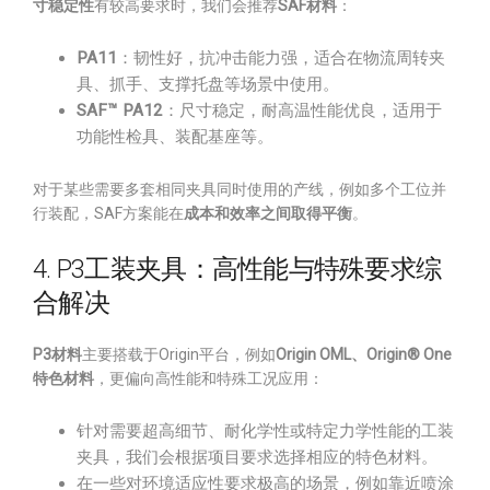
寸稳定性
有较高要求时，我们会推荐
SAF材料
：
PA11
：韧性好，抗冲击能力强，适合在物流周转夹
具、抓手、支撑托盘等场景中使用。
SAF™ PA12
：尺寸稳定，耐高温性能优良，适用于
功能性检具、装配基座等。
对于某些需要多套相同夹具同时使用的产线，例如多个工位并
行装配，SAF方案能在
成本和效率之间取得平衡
。
4. P3工装夹具：高性能与特殊要求综
合解决
P3材料
主要搭载于Origin平台，例如
Origin OML、Origin® One
特色材料
，更偏向高性能和特殊工况应用：
针对需要超高细节、耐化学性或特定力学性能的工装
夹具，我们会根据项目要求选择相应的特色材料。
在一些对环境适应性要求极高的场景，例如靠近喷涂