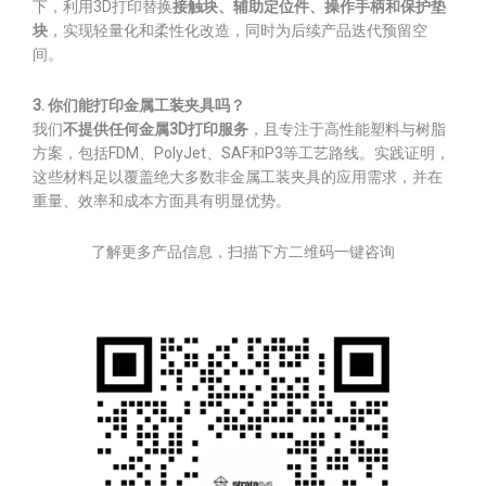
下，利用3D打印替换
接触块、辅助定位件、操作手柄和保护垫
块
，实现轻量化和柔性化改造，同时为后续产品迭代预留空
间。
3. 你们能打印金属工装夹具吗？
我们
不提供任何金属3D打印服务
，且专注于高性能塑料与树脂
方案，包括FDM、PolyJet、SAF和P3等工艺路线。实践证明，
这些材料足以覆盖绝大多数非金属工装夹具的应用需求，并在
重量、效率和成本方面具有明显优势。
了解更多产品信息，扫描下方二维码一键咨询