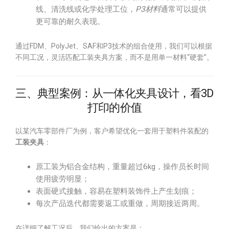
线、清洗线或化学处理工位，
P3材料
通常可以提供
更可靠的耐久表现。
通过FDM、PolyJet、SAF和P3技术的组合使用，我们可以根据
不同工况，灵活匹配工装夹具方案，而不是用单一材料“硬套”。
三、典型案例：从一体化夹具设计，看3D
打印的价值
以某汽车零部件厂为例，客户希望优化一套用于塑料件装配的
工装夹具
：
原工装为铝合金结构，重量超过6kg，操作员长时间
使用疲劳明显；
表面硬式接触，容易在塑料装饰件上产生划痕；
每次产品迭代都需要返工或重做，周期接近两周。
在详细了解工况后，我们给出的方案是：