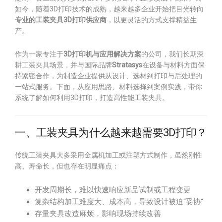
如今，随着3D打印技术的成熟，越来越多企业开始把目光转向
专业的工装夹具3D打印供应商
，以更灵活的方式支撑精益生
产。
作为一家专注于
3D打印机与应用解决方案
的公司，我们长期深
耕工装夹具场景，并与国际品牌
Stratasys
在设备与材料方面保
持紧密合作，为制造企业提供从设计、选材到打印与后处理的
一站式服务。下面，从应用思路、材料选择到案例实践，带你
系统了解如何利用3D打印，打造高性能工装夹具。
一、工装夹具为什么越来越需要3D打印？
传统工装夹具大多采用金属机加工或注塑方式制作，虽然刚性
高、寿命长，但也存在明显痛点：
开发周期长，难以快速响应新品试制或工程变更
复杂结构加工难度大、成本高，导致设计被迫“妥协”
存量夹具改造麻烦，影响现场持续改善