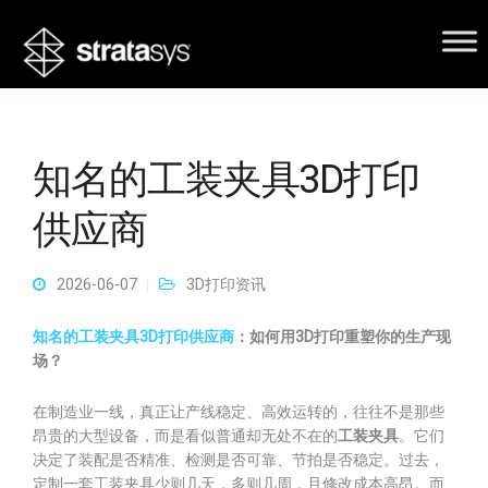
知名的工装夹具3D打印
供应商
2026-06-07
3D打印资讯
知名的工装夹具3D打印供应商
：如何用3D打印重塑你的生产现
场？
在制造业一线，真正让产线稳定、高效运转的，往往不是那些
昂贵的大型设备，而是看似普通却无处不在的
工装夹具
。它们
决定了装配是否精准、检测是否可靠、节拍是否稳定。过去，
定制一套工装夹具少则几天，多则几周，且修改成本高昂。而