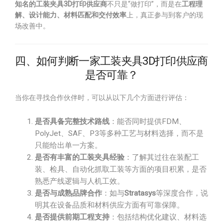
知名的工装夹具3D打印供应商
不只是“做打印”，而是在
工程理
解、设计能力、材料匹配和交付效率
上，真正参与到客户的现
场改善中。
四、如何判断一家工装夹具3D打印供应商
是否可靠？
当你在寻找合作伙伴时，可以从以下几个方面进行评估：
是否具备完整技术路线
：能否同时提供FDM、
PolyJet、SAF、P3等多种工艺与材料选择，而不是
只能给出单一方案。
是否有丰富的工装夹具经验
：了解其过往在装配工
装、检具、自动化抓取工装等方面的项目积累，是否
熟悉产线逻辑与人机工效。
是否与成熟品牌合作
：如与
Stratasys
等深度合作，说
明其在设备品质和材料供应方面有可靠保障。
是否提供前期工程支持
：包括结构优化建议、材料选