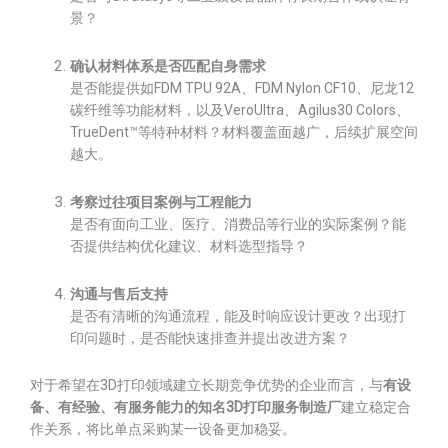
景？
确认材料体系是否匹配自身需求
是否能提供如FDM TPU 92A、FDM Nylon CF10、尼龙12
碳纤维等功能材料，以及VeroUltra、Agilus30 Colors、
TrueDent™等特种材料？材料覆盖面越广，后续扩展空间
越大。
考察过往项目案例与工程能力
是否有面向工业、医疗、消费品等行业的实际案例？能
否提供结构优化建议、材料选型指导？
沟通与售后支持
是否有清晰的沟通流程，能及时响应设计更改？出现打
印问题时，是否能快速排查并提出改进方案？
对于希望在3D打印领域建立长期竞争优势的企业而言，与
有设
备、有经验、有服务能力的知名3D打印服务制造厂
建立稳定合
作关系，将比单点采购某一设备更加稳妥。