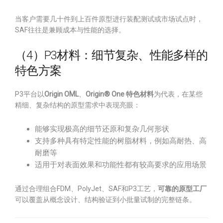
当客户需要几十件到上百件原型进行装配测试或市场试点时，
SAF往往是兼顾成本与性能的选择。
（4）P3材料：细节复杂、性能多样的
特色方案
P3平台以
Origin OML
、
Origin® One 特色材料
为代表，在某些
精细、复杂结构的原型需求中表现亮眼：
能够实现极高的细节还原和复杂几何形状
支持多种具有特定性能的树脂材料，例如高耐热、高
耐磨等
适用于对表面效果和功能性都有较高要求的应用场景
通过合理组合FDM、PolyJet、SAF和P3工艺，
可靠的原型工厂
可以覆盖从概念设计、结构验证到小批量试制的完整链条。