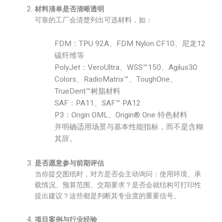
材料清单是否清晰透明
可靠的工厂会清楚列出可选材料，如：
FDM：TPU 92A、FDM Nylon CF10、尼龙12
碳纤维等
PolyJet：VeroUltra、WSS™150、Agilus30
Colors、RadioMatrix™、ToughOne、
TrueDent™树脂材料
SAF：PA11、SAF™ PA12
P3：Origin OML、Origin® One 特色材料
并明确适用场景与基本性能指标，而不是含糊
其辞。
是否愿意参与前期评估
当你提交图纸时，对方是否会主动询问：使用环境、承
载情况、预算范围、交期要求？是否会就结构可打印性
提出建议？这些都是判断其专业度的重要信号。
项目案例与行业经验