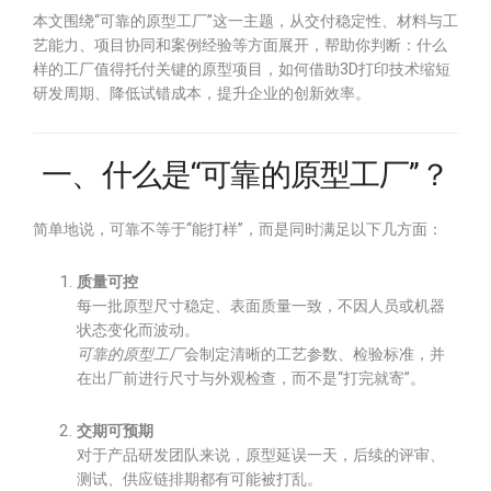
本文围绕“可靠的原型工厂”这一主题，从交付稳定性、材料与工
艺能力、项目协同和案例经验等方面展开，帮助你判断：什么
样的工厂值得托付关键的原型项目，如何借助3D打印技术缩短
研发周期、降低试错成本，提升企业的创新效率。
一、什么是“可靠的原型工厂”？
简单地说，可靠不等于“能打样”，而是同时满足以下几方面：
质量可控
每一批原型尺寸稳定、表面质量一致，不因人员或机器
状态变化而波动。
可靠的原型工厂
会制定清晰的工艺参数、检验标准，并
在出厂前进行尺寸与外观检查，而不是“打完就寄”。
交期可预期
对于产品研发团队来说，原型延误一天，后续的评审、
测试、供应链排期都有可能被打乱。