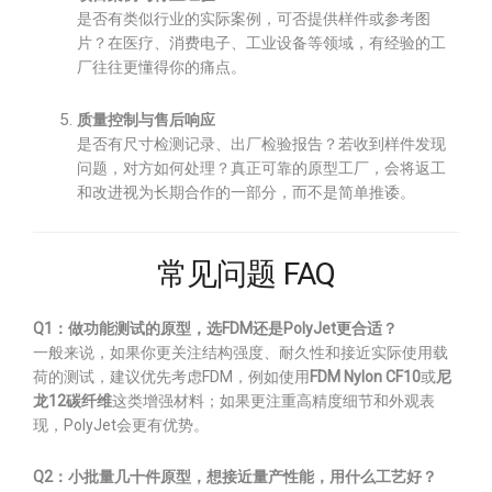
是否有类似行业的实际案例，可否提供样件或参考图
片？在医疗、消费电子、工业设备等领域，有经验的工
厂往往更懂得你的痛点。
质量控制与售后响应
是否有尺寸检测记录、出厂检验报告？若收到样件发现
问题，对方如何处理？真正可靠的原型工厂，会将返工
和改进视为长期合作的一部分，而不是简单推诿。
常见问题 FAQ
Q1：做功能测试的原型，选FDM还是PolyJet更合适？
一般来说，如果你更关注结构强度、耐久性和接近实际使用载
荷的测试，建议优先考虑FDM，例如使用
FDM Nylon CF10
或
尼
龙12碳纤维
这类增强材料；如果更注重高精度细节和外观表
现，PolyJet会更有优势。
Q2：小批量几十件原型，想接近量产性能，用什么工艺好？