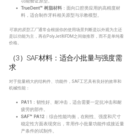
功能验证原型。
TrueDent™ 树脂材料
：面向口腔类应用的高精度材
料，适合制作牙科相关原型与示教模型。
可靠的原型工厂
通常会根据你的使用场景判断是以外观为主还
是以功能为主，再在PolyJet和FDM之间做推荐，而不是单纯看
价格。
（3）SAF材料：适合小批量与强度需
求
对于批量稍大的结构件、功能件，SAF工艺具有良好的效率和
机械性能：
PA11
：韧性好、耐冲击，适合需要一定抗冲击和耐
疲劳的部件。
SAF™ PA12
：综合性能均衡，在刚性、强度和尺寸
稳定性方面表现突出，常用作小批量功能件或接近量
产条件的试制件。