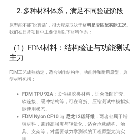
2. 多种材料体系，满足不同验证阶段
原型能不能“说真话”，很大程度取决于
材料是否匹配实际工况
。
我们在日常项目中主要使用以下材料体系：
（1）FDM材料：结构验证与功能测试
主力
FDM工艺成熟稳定，适合制作结构件、功能件和耐用原型，典
型材料包括：
FDM TPU 92A
：柔性橡胶类材料，适合做防护套、
软连接、缓冲结构等，可在弯折、压缩测试中模拟实
际使用状态。
FDM Nylon CF10
与
尼龙12碳纤维
：两者都属于增
强材料，兼顾高强度与轻量化，适合承载结构、治
具、支架等，对需要做力学测试的工程原型尤为实
用。