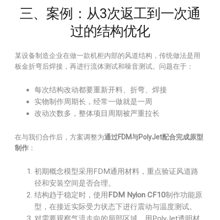
三、案例：从3次返工到一次通
过的结构优化
某设备制造企业在做一款机柜内部的风道结构，传统做法是用
板金折弯后焊接，再进行流体测试和噪音测试。问题在于：
每次结构改动都要重新开料、折弯、焊接
实物制作周期长，经常一做就是一周
改动次数多，整体项目周期被严重拉长
在与我们合作后，方案调整为
通过FDM与PolyJet配合完成原型
制作
：
初期概念模型采用FDM通用材料，重点验证风道路
径和安装空间是否合理。
结构趋于稳定时，使用
FDM Nylon CF10
制作功能原
型，在接近实际受力状态下进行震动与温度测试。
对需要观察气流走向的局部区域，用PolyJet透明材