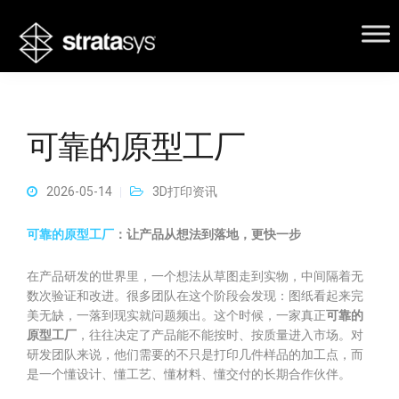
可靠的原型工厂
2026-05-14
3D打印资讯
可靠的原型工厂
：让产品从想法到落地，更快一步
在产品研发的世界里，一个想法从草图走到实物，中间隔着无
数次验证和改进。很多团队在这个阶段会发现：图纸看起来完
美无缺，一落到现实就问题频出。这个时候，一家真正
可靠的
原型工厂
，往往决定了产品能不能按时、按质量进入市场。对
研发团队来说，他们需要的不只是打印几件样品的加工点，而
是一个懂设计、懂工艺、懂材料、懂交付的长期合作伙伴。