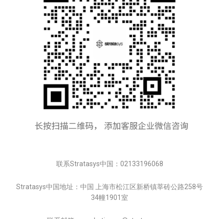
联系Stratasys中国：02133196068
Stratasys中国地址：中国 上海市松江区新桥镇莘砖公路258号
34幢1901室