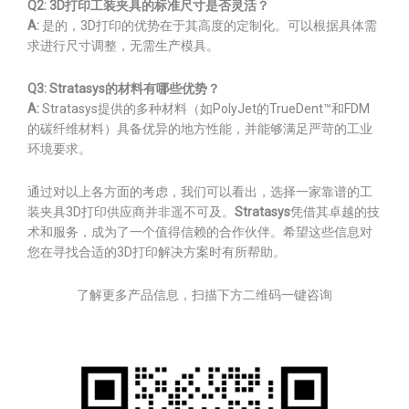
Q2: 3D打印工装夹具的标准尺寸是否灵活？
A:
是的，3D打印的优势在于其高度的定制化。可以根据具体需
求进行尺寸调整，无需生产模具。
Q3: Stratasys的材料有哪些优势？
A:
Stratasys提供的多种材料（如PolyJet的TrueDent™和FDM
的碳纤维材料）具备优异的地方性能，并能够满足严苛的工业
环境要求。
通过对以上各方面的考虑，我们可以看出，选择一家靠谱的工
装夹具3D打印供应商并非遥不可及。
Stratasys
凭借其卓越的技
术和服务，成为了一个值得信赖的合作伙伴。希望这些信息对
您在寻找合适的3D打印解决方案时有所帮助。
了解更多产品信息，扫描下方二维码一键咨询