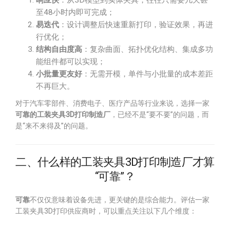
响应快
：从3D模型到实体夹具，往往只需要几天甚
至48小时内即可完成；
易迭代
：设计调整后快速重新打印，验证效果，再进
行优化；
结构自由度高
：复杂曲面、拓扑优化结构、集成多功
能组件都可以实现；
小批量更友好
：无需开模，单件与小批量的成本差距
不再巨大。
对于汽车零部件、消费电子、医疗产品等行业来说，选择一家
可靠的工装夹具3D打印制造厂
，已经不是“要不要”的问题，而
是“来不来得及”的问题。
二、什么样的工装夹具3D打印制造厂才算
“可靠”？
可靠
不仅仅意味着设备先进，更关键的是综合能力。评估一家
工装夹具3D打印供应商时，可以重点关注以下几个维度：