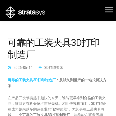
可靠的工装夹具3D打印
制造厂
2026-05-14
3D打印资讯
可靠的工装夹具3D打印制造厂
：从试制到量产的一站式解决方
案
在产品开发节奏越来越快的今天，谁能更早拿到合格的工装夹
具，谁就更有机会抢占市场先机。相比传统机加工，3D打印正
在成为越来越多制造企业的“秘密武器”。尤其是在工装夹具领
域，一个
可靠的工装夹具3D打印制造厂
，往往能在研发周期、