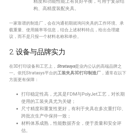
精度和功能性能上有良好平衡，可用于复杂结
构、高精度装配夹具。
一家靠谱的制造厂，会在沟通初期就询问夹具的工作环境、承
载重量、使用频率等信息，结合上述材料特点，给出合理建
议，而不是只报一个材料名称和单价。
2. 设备与品牌实力
在3D打印设备和工艺上，
Stratasys
是业内公认的高端品牌之
一。依托Stratasys平台的
工装夹具3D打印制造厂
，通常在以下
方面更有保障：
打印稳定性高，尤其是FDM与PolyJet工艺，对长期
使用的工装夹具尤为关键；
尺寸精度和重复性更好，有利于夹具在多次重打印、
跨批次生产中保持一致；
材料体系成熟，性能数据齐全，便于质量和安全评
估。