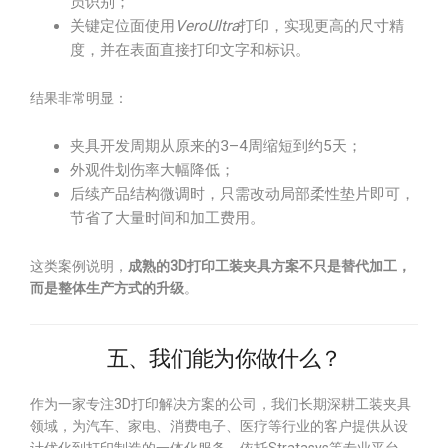
员识别；
关键定位面使用
VeroUltra
打印，实现更高的尺寸精
度，并在表面直接打印文字和标识。
结果非常明显：
夹具开发周期从原来的3–4周缩短到约5天；
外观件划伤率大幅降低；
后续产品结构微调时，只需改动局部柔性垫片即可，
节省了大量时间和加工费用。
这类案例说明，
成熟的3D打印工装夹具方案不只是替代加工，
而是整体生产方式的升级
。
五、我们能为你做什么？
作为一家专注3D打印解决方案的公司，我们长期深耕工装夹具
领域，为汽车、家电、消费电子、医疗等行业的客户提供从设