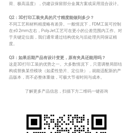
荷、极高温度），仍建议保留部分金属方案或采用混合设计。
Q2：3D打印工装夹具的尺寸精度能做到多少？
不同工艺和材料精度略有差异。一般情况下，FDM工装可控制
在±0.2mm左右，PolyJet工艺可在更小的公差范围内工作。对
于关键定位面，我们通常通过结构优化与后处理共同保证精
度。
Q3：如果后期产品有设计变更，原有夹具还能用吗？
这是3D打印工装的优势之一。大多数情况下，只需调整局部结
构或替换某些模块（如柔性垫片、定位块），就能适配新的产
品版本，而不必整体重做，可极大节省时间与成本。
了解更多产品信息，扫描下方二维码一键咨询