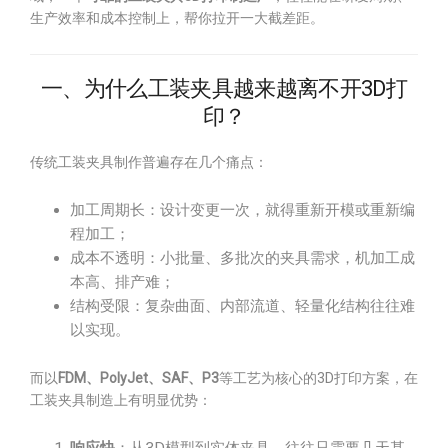
生产效率和成本控制上，帮你拉开一大截差距。
一、为什么工装夹具越来越离不开3D打
印？
传统工装夹具制作普遍存在几个痛点：
加工周期长：设计变更一次，就得重新开模或重新编
程加工；
成本不透明：小批量、多批次的夹具需求，机加工成
本高、排产难；
结构受限：复杂曲面、内部流道、轻量化结构往往难
以实现。
而以
FDM、PolyJet、SAF、P3
等工艺为核心的3D打印方案，在
工装夹具制造上有明显优势：