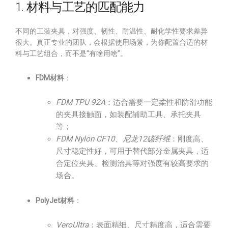
1. 材料与工艺的匹配能力
不同的工装夹具，对强度、韧性、耐温性、耐化学性要求差异
很大。真正专业的团队，会根据使用场景，为你配置合适的材
料与工艺组合，而不是“有啥用啥”。
FDM材料
：
FDM TPU 92A
：适合需要一定柔性和防滑功能
的夹具接触面，如装配辅助工具、承托夹具
等；
FDM Nylon CF10
、
尼龙12碳纤维
：刚度高、
尺寸稳定性好，可用于替代部分金属夹具，适
合定位夹具、检测治具等对强度有较高要求的
场合。
PolyJet材料
：
VeroUltra
：表面精细、尺寸精度高，适合需要