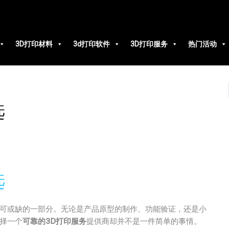
3D打印材料
3d打印软件
3D打印服务
热门活动
选
选
可或缺的一部分。无论是产品原型的制作、功能验证，还是小
择一个
可靠的3D打印服务
提供商却并不是一件简单的事情。