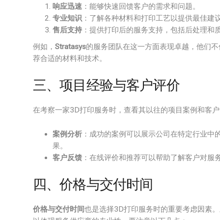
响应迅速
：能够快速回馈客户的需求和问题。
专业知识
：了解各种材料和打印工艺以提供最佳建
售后支持
：提供打印后的服务支持，包括后处理和
例如，
Stratasys
的服务团队在这一方面表现卓越，他们不
荐合适的材料和技术。
三、项目经验与客户评价
在考察一家3D打印服务时，查看其以往的项目案例和客
案例分析
：成功的案例可以展示公司在特定行业中
果。
客户反馈
：在线评价和推荐可以帮助了解客户对服
四、价格与交付时间
价格与交付时间
也是选择3D打印服务时的重要考虑因素