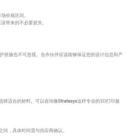
市场价格区间。
延误带来的不必要损失。
保护措施也不可忽视。合作伙伴应该能够保证您的设计信息和产
，选择适合的材料。可以咨询像
Stratasys
这样专业的3D打印服
周之间，具体时间需与供应商确认。