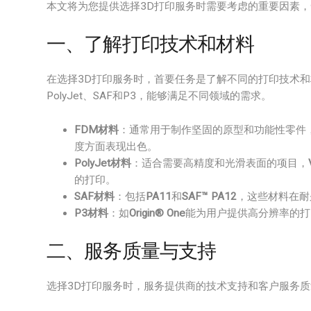
本文将为您提供选择3D打印服务时需要考虑的重要因素
一、了解打印技术和材料
在选择3D打印服务时，首要任务是了解不同的打印技术
PolyJet、SAF和P3，能够满足不同领域的需求。
FDM材料
：通常用于制作坚固的原型和功能性零件
度方面表现出色。
PolyJet材料
：适合需要高精度和光滑表面的项目，
的打印。
SAF材料
：包括
PA11
和
SAF™ PA12
，这些材料在耐
P3材料
：如
Origin® One
能为用户提供高分辨率的打
二、服务质量与支持
选择3D打印服务时，服务提供商的技术支持和客户服务