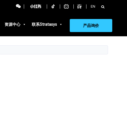
搜
EN
索：
资源中心
联系Stratasys
产品询价