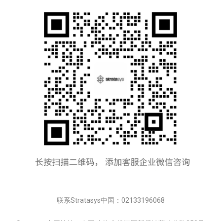
联系Stratasys中国：02133196068