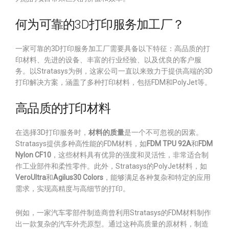
何为可靠的3D打印服务加工厂？
一家可靠的3D打印服务加工厂需要具备以下特征：高品质的打
印材料、先进的设备、丰富的行业经验、以及优良的客户服
务。以Stratasys为例，这家公司一直以来致力于提供高端的3D
打印解决方案，涵盖了多种打印材料，包括FDM和PolyJet等。
高品质的打印材料
在选择3D打印服务时，
材料的质量
是一个不可忽视的因素。
Stratasys提供多种高性能的FDM材料，如
FDM TPU 92A
和
FDM
Nylon CF10
，这些材料具有优异的强度和灵活性，非常适合制
作工业部件和柔性零件。此外，Stratasys的PolyJet材料，如
VeroUltra
和
Agilus30 Colors
，能够满足各种复杂和特定的应用
需求，实现高精度与高细节的打印。
例如，一家汽车零部件制造商曾利用Stratasys的FDM材料制作
出一款复杂的汽车外壳原型。通过这种高质量的原材料，制造