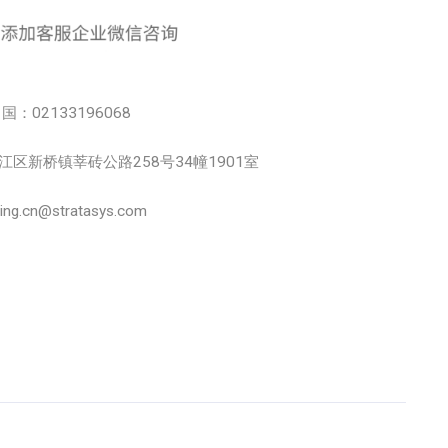
中国：02133196068
市松江区新桥镇莘砖公路258号34幢1901室
.cn@stratasys.com