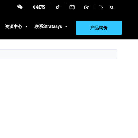
搜
EN
索：
资源中心
联系Stratasys
产品询价