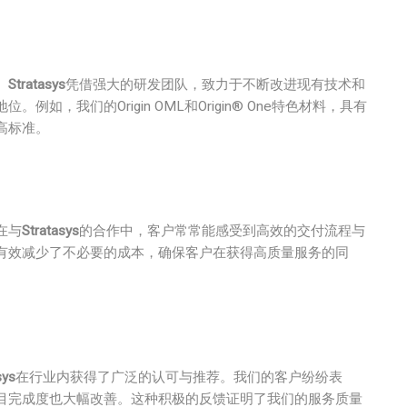
。
Stratasys
凭借强大的研发团队，致力于不断改进现有技术和
，我们的Origin OML和Origin® One特色材料，具有
高标准。
在与
Stratasys
的合作中，客户常常能感受到高效的交付流程与
有效减少了不必要的成本，确保客户在获得高质量服务的同
sys
在行业内获得了广泛的认可与推荐。我们的客户纷纷表
目完成度也大幅改善。这种积极的反馈证明了我们的服务质量