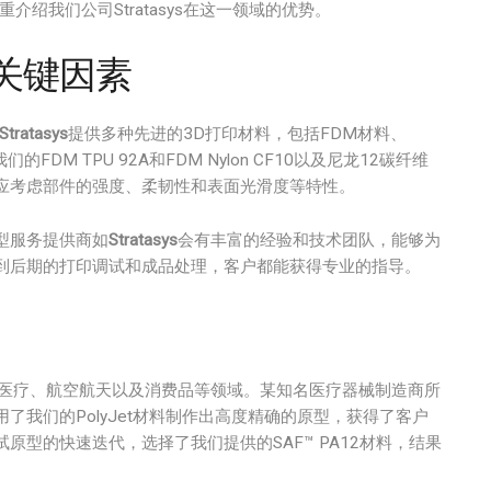
绍我们公司Stratasys在这一领域的优势。
的关键因素
Stratasys
提供多种先进的3D打印材料，包括FDM材料、
FDM TPU 92A和FDM Nylon CF10以及尼龙12碳纤维
应考虑部件的强度、柔韧性和表面光滑度等特性。
型服务提供商如
Stratasys
会有丰富的经验和技术团队，能够为
到后期的打印调试和成品处理，客户都能获得专业的指导。
医疗、航空航天以及消费品等领域。某知名医疗器械制造商所
我们的PolyJet材料制作出高度精确的原型，获得了客户
型的快速迭代，选择了我们提供的SAF™ PA12材料，结果