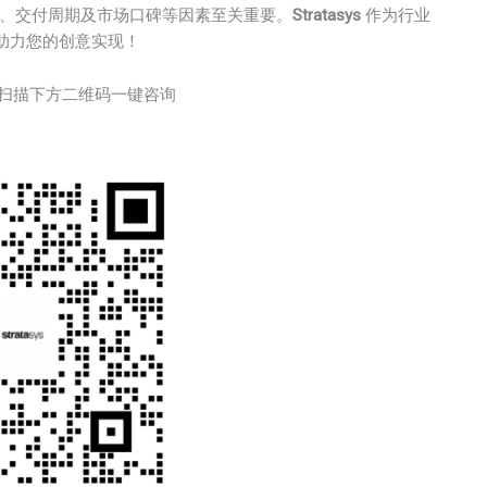
持、交付周期及市场口碑等因素至关重要。
Stratasys
作为行业
助力您的创意实现！
扫描下方二维码一键咨询