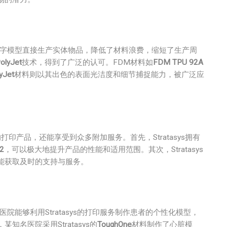
数字模型直接生产实体物品，降低了材料浪费，缩短了生产周
olyJet
技术，得到了广泛的认可。FDM材料如
FDM TPU 92A
yJet
材料则以其出色的表面光洁度和细节捕捉能力，被广泛应
的打印产品，还能享受到众多附加服务。首先，Stratasys拥有
2
，可以极大地提升产品的性能和适用范围。其次，Stratasys
能获取及时的支持与服务。
能够利用Stratasys的打印服务制作患者的个性化模型，
名医院采用Stratasys的
ToughOne
材料制作了心脏模