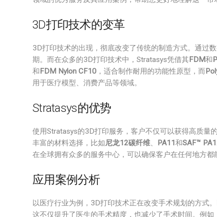
3D打印技术的变革
3D打印技术的出现，彻底改变了传统的制造方式。通过
期。而在众多的3D打印技术中，Stratasys凭借其
FDM
和
P
和
FDM Nylon CF10
，适合制作耐用的功能性原型，而
Pol
用于医疗模型、消费产品等领域。
Stratasys的优势
使用Stratasys的3D打印服务，客户不仅可以获得高质量
丰富的材料选择，比如
尼龙12碳纤维
、
PA11
和
SAF™ PA1
在全球拥有众多的服务中心，可以确保客户在任何地方都
应用案例分析
以医疗行业为例，3D打印技术正在改变手术规划的方式。医院
这不仅提升了医生的手术精度，也减少了手术时间。例如，某知