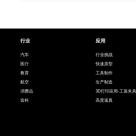
行业
应用
汽车
行业挑战
医疗
快速原型
教育
工具制作
航空
生产制造
消费品
3D打印应用-工装夹
齿科
高度逼真