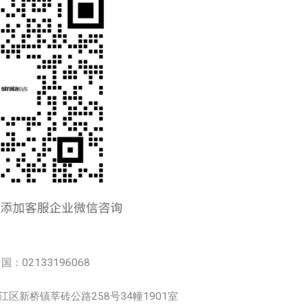
中国：02133196068
市松江区新桥镇莘砖公路258号34幢1901室