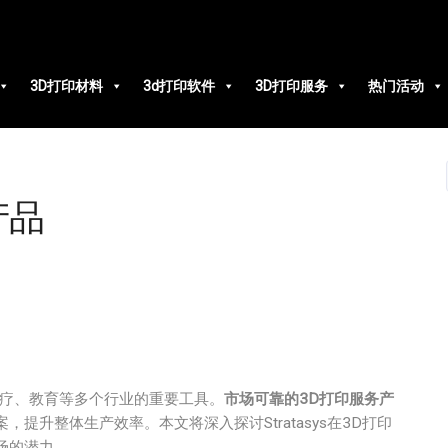
3D打印材料
3d打印软件
3D打印服务
热门活动
产品
医疗、教育等多个行业的重要工具。
市场可靠的3D打印服务产
升整体生产效率。本文将深入探讨Stratasys在3D打印
场的潜力。