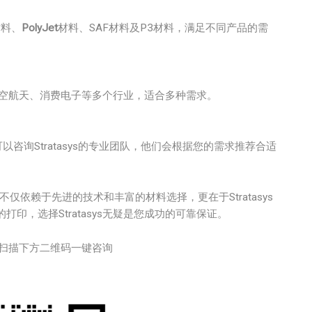
材料、
PolyJet
材料、SAF材料及P3材料，满足不同产品的需
车、航空航天、消费电子等多个行业，适合多种需求。
咨询Stratasys的专业团队，他们会根据您的需求推荐合适
依赖于先进的技术和丰富的材料选择，更在于Stratasys
印，选择Stratasys无疑是您成功的可靠保证。
扫描下方二维码一键咨询