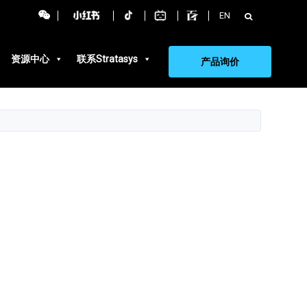
搜
EN
索：
资源中心
联系Stratasys
产品询价