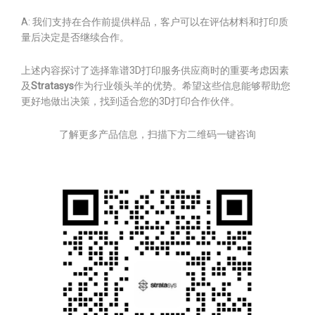
A: 我们支持在合作前提供样品，客户可以在评估材料和打印质
量后决定是否继续合作。
上述内容探讨了选择靠谱3D打印服务供应商时的重要考虑因素
及
Stratasys
作为行业领头羊的优势。希望这些信息能够帮助您
更好地做出决策，找到适合您的3D打印合作伙伴。
了解更多产品信息，扫描下方二维码一键咨询