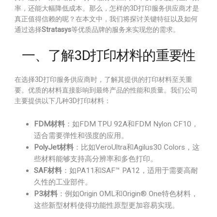
率，还能大幅降低成本。那么，怎样的3D打印服务供应商才是
真正值得信赖的呢？在本文中，我们将探讨关键特征以及如何
通过选择
Stratasys
等优质品牌的服务来实现您的需求。
一、了解3D打印材料的重要性
在选择3D打印服务供应商时，了解其提供的打印材料至关重
要。优质的材料直接影响到最终产品的性能和质量。我们公司
主要提供以下几种3D打印材料：
FDM材料
：如FDM TPU 92A和FDM Nylon CF10，
适合需要弹性和强度的应用。
PolyJet材料
：比如VeroUltra和Agilus30 Colors，这
些材料能够支持高分辨率和多色打印。
SAF材料
：如PA11和SAF™ PA12，适用于需要高耐
久性的工业部件。
P3材料
：例如Origin OML和Origin® One特色材料，
这些新型材料使得功能性原型更加容易实现。