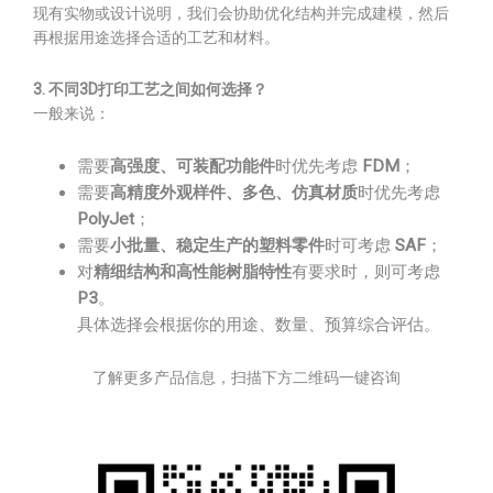
现有实物或设计说明，我们会协助优化结构并完成建模，然后
再根据用途选择合适的工艺和材料。
3. 不同3D打印工艺之间如何选择？
一般来说：
需要
高强度、可装配功能件
时优先考虑
FDM
；
需要
高精度外观样件、多色、仿真材质
时优先考虑
PolyJet
；
需要
小批量、稳定生产的塑料零件
时可考虑
SAF
；
对
精细结构和高性能树脂特性
有要求时，则可考虑
P3
。
具体选择会根据你的用途、数量、预算综合评估。
了解更多产品信息，扫描下方二维码一键咨询