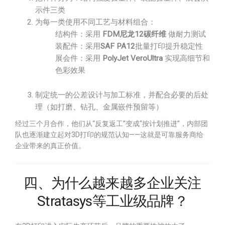
示件三类
为每一类使用不同工艺与材料组合：
结构件：采用
FDM尼龙12碳纤维
做耐力测试
装配件：采用
SAF PA12
批量打印提升稳定性
展会件：采用
PolyJet VeroUltra
实现高细节和
色彩效果
制定统一的公差设计与加工标准，并配合必要的后处
理（如打磨、钻孔、金属嵌件预留等）
经过三个月合作，他们从“反复返工”变成“按计划推进”，内部团
队也逐渐建立起对3D打印的规范认知——这就是可靠服务商给
企业带来的真正价值。
四、为什么越来越多企业关注
Stratasys等工业级品牌？