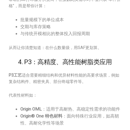
格”，而是帮你计算：
批量规模下的单位成本
交期与库存策略
与传统开模相比的整体投入回报周期
从而让你清楚知道：在什么数量级，用SAF更划算。
4. P3：高精度、高性能树脂类应用
P3工艺
适合需要精细结构和优异材料性能的高要求场景，例如
复杂结构件、精密夹具、部分终端零件等。
代表性材料如：
Origin OML
：适用于高耐热、高稳定性需求的功能件
Origin® One 特色材料
：面向特殊行业应用，如高韧
性、高耐化学性等场景