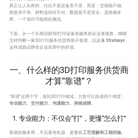
真正让人头疼的，往往不是设备贵不贵，而是：交期稳不稳、
精度准不准、材料选得对不对、数据是不是安全。选错服务
商，一个项目可能就此搁浅。
下面，从一个长期深耕3D打印设备和服务的从业者视角，聊聊
怎样判断一家3D打印服务供货商靠不靠谱，以及像
Stratasys
这样成熟品牌在企业应用中的价值。
一、什么样的3D打印服务供货商
才算“靠谱”？
“靠谱”这两个字，落到3D打印领域，大致可以拆成四个维度：
专业能力、交付能力、沟通能力、持续保障
。
1. 专业能力：不仅会“打”，更懂“怎么打”
靠谱的服务商，不仅要有机器，更要有
工艺理解和工程经验
。