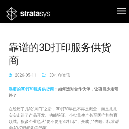
靠谱的3D打印服务供货
商
2026-05-11
3D打印资讯
靠谱的3D打印服务供货商
：如何选对合作伙伴，让项目少走弯
路？
在经历了几轮“风口”之后，3D打印早已不再是概念，而是扎扎
实实走进了产品开发、功能验证、小批量生产甚至医疗和教育
领域。很多企业也从“要不要用3D打印”，变成了“去哪儿找
靠谱
的3D打印服务供货商
”。