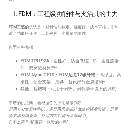
1. FDM：工程级功能件与夹治具的主力
FDM工艺
的优势是：材料性能稳定、强度好、成本可控，非常
适合功能验证件、工装夹具、小批量功能件。
典型材料包括：
FDM TPU 92A
：柔性好，适合做缓冲垫、柔性连接
件，或穿戴类原型件
FDM Nylon CF10 / FDM尼龙12碳纤维
：高强度、高
刚性，适合支架、治具、替代部分金属结构件
其他工程塑料：可用于耐热、耐化学环境下的测试
靠谱的供货商，会根据你的应用场景判断：
是用TPU做柔性测试，还是用尼龙碳纤做结构强度验证；是否
需要调整填充率、打印方向以提升承载能力。
而不是简单地“推荐一款贵的材料”。