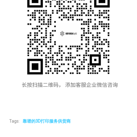
Tags:
靠谱的3D打印服务供货商