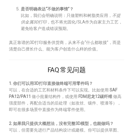
是否明确表达“不做的事情”？
比如，我们会明确说明：只做塑料和树脂类应用，
不提
供金属3D打印
，也不将光固化/SLA作为自家主力工艺，
避免给客户造成错误预期。
真正靠谱的3D打印服务供货商，从来不会“什么都敢接”，而是
清楚自己擅长什么、能为客户创造什么样的价值。
FAQ 常见问题
1. 你们可以用3D打印直接做终端可用零件吗？
可以，在合适的工艺和材料条件下可以实现。比如使用
SAF
PA12/PA11
做小批量结构件，或使用
FDM尼龙12碳纤维
做高
强度部件，再配合适当的后处理（如攻丝、镶件、喷漆等），
即可在很多场景中直接作为终端零件使用。
2. 如果我只提供大概想法，没有完整3D模型，也能做吗？
可以，但需要先进行产品结构设计或建模。你可以提供草图、