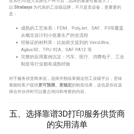
在3D打印进入实际生产环节后，品牌的重要性被放大了。
以
Stratasys
为代表的工业级品牌，不只是卖设备，更重要的
是：
成熟的工艺体系：FDM、PolyJet、SAF、P3等覆盖
从概念设计到小批量生产的全流程
经验证的材料库：比如前文提到的 VeroUltra、
Agilus30、TPU 92A、SAF PA12 等
完整的应用案例沉淀：汽车、医疗、消费电子、工业
制造等行业都有成熟经验
对于服务供货商来说，选择并熟练掌握这些工业级平台，意味
着能给客户提供
更可预测、更稳定
的制造结果，这也是你在选
择合作伙伴时可以重点询问和考察的内容。
五、选择靠谱3D打印服务供货商
的实用清单