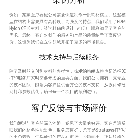
例如，某家医疗器械公司需要快速制作一批耗材模型。这些模
型在结构上需要具有高精度、高强度的特点。我们采用了FDM
Nylon CF10材料，经过精确的设计与打印，顺利满足了客户的
需求。最终，客户对我们的服务和产品的质量给予了高度评
价，这也为我们在医学领域开拓了更多的市场机会。
技术支持与后续服务
除了及时的交付和材料的多样性，
技术的持续支持
也是选择3D
打印服务厂家时需要考虑的重要方面。我们公司拥有一支专业
的技术团队，能够为客户提供全方位的技术支持，从设计修改
到打印参数优化，确保每一个项目的顺利进行。
客户反馈与市场评价
我们通过与客户的深入沟通，积累了大量的好评。客户普遍反
映我们的材料性能出色、服务态度好，尤其是
Stratasys
打印机
的出色表现，使得他们的产品在市场中脱颖而出。正是这样的