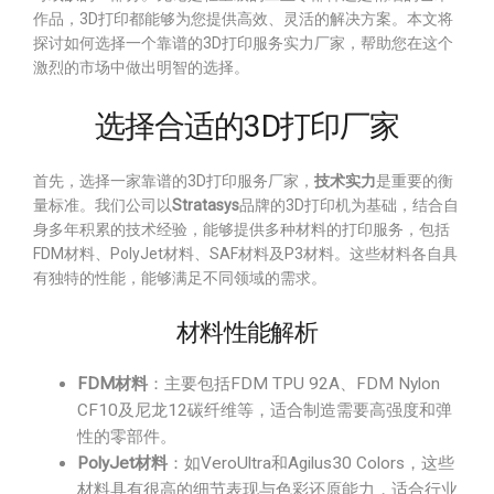
作品，3D打印都能够为您提供高效、灵活的解决方案。本文将
探讨如何选择一个靠谱的3D打印服务实力厂家，帮助您在这个
激烈的市场中做出明智的选择。
选择合适的3D打印厂家
首先，选择一家靠谱的3D打印服务厂家，
技术实力
是重要的衡
量标准。我们公司以
Stratasys
品牌的3D打印机为基础，结合自
身多年积累的技术经验，能够提供多种材料的打印服务，包括
FDM材料、PolyJet材料、SAF材料及P3材料。这些材料各自具
有独特的性能，能够满足不同领域的需求。
材料性能解析
FDM材料
：主要包括FDM TPU 92A、FDM Nylon
CF10及尼龙12碳纤维等，适合制造需要高强度和弹
性的零部件。
PolyJet材料
：如VeroUltra和Agilus30 Colors，这些
材料具有很高的细节表现与色彩还原能力，适合行业