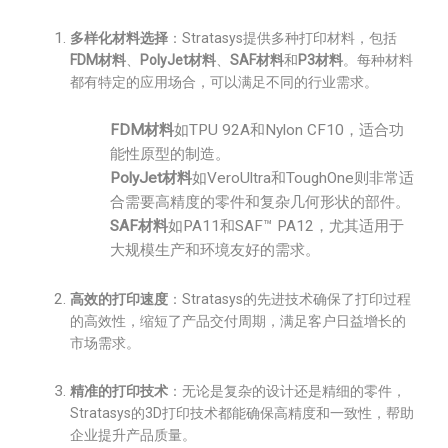
多样化材料选择
：Stratasys提供多种打印材料，包括
FDM材料
、
PolyJet材料
、
SAF材料
和
P3材料
。每种材料
都有特定的应用场合，可以满足不同的行业需求。
FDM材料
如TPU 92A和Nylon CF10，适合功
能性原型的制造。
PolyJet材料
如VeroUltra和ToughOne则非常适
合需要高精度的零件和复杂几何形状的部件。
SAF材料
如PA11和SAF™ PA12，尤其适用于
大规模生产和环境友好的需求。
高效的打印速度
：Stratasys的先进技术确保了打印过程
的高效性，缩短了产品交付周期，满足客户日益增长的
市场需求。
精准的打印技术
：无论是复杂的设计还是精细的零件，
Stratasys的3D打印技术都能确保高精度和一致性，帮助
企业提升产品质量。