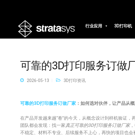
行业应用
3D打印机
可靠的3D打印服务订做
2026-05-13
3D打印资讯
可靠的3D打印服务订做厂家
：如何选对伙伴，让产品从概
在产品开发越来越“卷”的今天，从概念设计到样机验证，
团队都会发现：找一家
真正可靠的3D打印服务订做厂家
，
不稳定、材料不专业、后续服务不上心，再快的项目也会