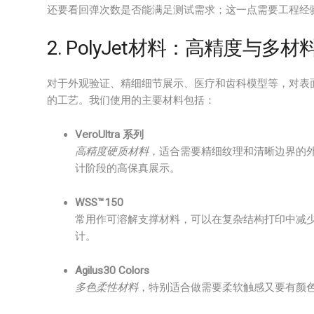
还要看回弹次数是否能满足测试需求；这一点需要工程经
2. PolyJet材料：高精度与多
对于外观验证、精细细节展示、医疗和齿科模型等，对表
的工艺。我们使用的主要材料包括：
VeroUltra 系列
高精度硬质材料
，适合需要精细纹理和清晰边界的
计阶段的高保真展示。
WSS™150
常用作可溶解支撑材料，可以在复杂结构打印中减
计。
Agilus30 Colors
多色柔性材料
，特别适合做需要柔软触感又要有颜