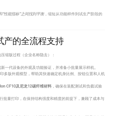
和“性能指标”之间找到平衡
，缩短从功能样件到试生产阶段的
试产的全流程支持
的压缩版过程（企业名称隐去）：
成新一代设备的外观及功能验证，并准备小批量展示样机。
印多版外观模型，帮助其快速确定机身比例、按钮位置和人机
ylon CF10及尼龙12碳纤维材料
，确保在装配测试和负载试验
行批量打印，在保持结构强度和精度的前提下，兼顾了成本与