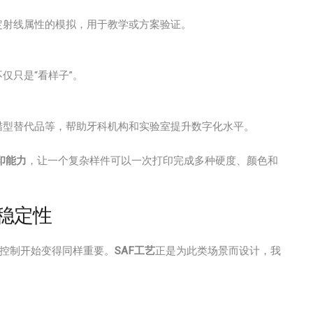
定射线属性的模拟，用于教学或方案验证。
仅只是“看样子”。
蜡型替代品等，帮助牙科机构和实验室提升数字化水平。
打印能力
，让一个复杂样件可以一次打印完成多种硬度、颜色和
与稳定性
本控制开始变得同样重要。
SAF工艺
正是为此类场景而设计，我