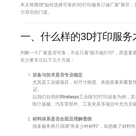
本文将围绕“如何选择可靠的3D打印服务订做厂家”展开
力背后的门道。
一、什么样的3D打印服务才
判断一个厂家是否可靠，不应只看“能不能打印”，而是要
至少要关注以下几个方面：
设备与技术是否专业稳定
尤其是工业级项目，对尺寸精度、表面质量和重复
证
。
以我们自用的
Stratasys
工业级3D打印设备为例，
医疗器械、汽车零部件、工装夹具等项目中尤为关
材料体系是否全面且理解透彻
很多服务商只强调“有多少种材料”，却忽略了材料