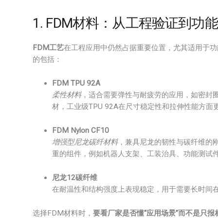
1. FDM材料：从工程验证到功
FDM工艺
在工程应用中仍然占据重要位置，尤其适用于功
的包括：
FDM TPU 92A
柔性材料
，适合需要弹性与耐疲劳的应用，如密封圈
材，工业级TPU 92A在尺寸稳定性和拉伸性能方面
FDM Nylon CF10
增强型尼龙碳纤材料
，兼具尼龙的韧性与碳纤维的
重的组件，例如机器人支架、工装治具、功能测试
尼龙12碳纤维
在耐温性和结构强度上表现稳定，用于需要长时间
选择FDM材料时，
要看厂家是否懂“应用场景”而不是只报