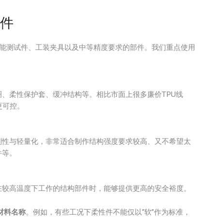
能件
能测试件、工装夹具以及中等精度要求的部件。我们重点使用
、柔性保护套、缓冲结构等。相比市面上很多廉价TPU线
更可控。
刚性与轻量化，非常适合制作结构强度要求较高、又不希望太
件等。
在较高温度下工作的结构部件时，能够提供更高的安全裕度。
材料名称
。例如，有些工况下柔性件不能仅以“软”作为标准，