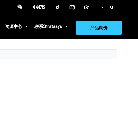
搜
EN
索：
资源中心
联系Stratasys
产品询价