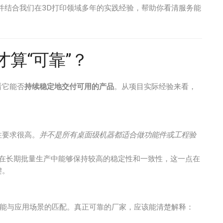
，并结合我们在3D打印领域多年的实践经验，帮助你看清服务能
算“可靠”？
看它能否
持续稳定地交付可用的产品
。从项目实际经验来看，
性要求很高。
并不是所有桌面级机器都适合做功能件或工程验
其在长期批量生产中能够保持较高的稳定性和一致性，这一点在
键。
性能与应用场景的匹配。真正可靠的厂家，应该能清楚解释：