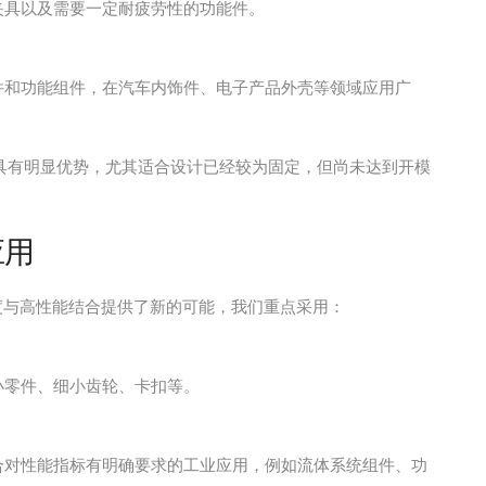
夹具以及需要一定耐疲劳性的功能件。
件和功能组件，在汽车内饰件、电子产品外壳等领域应用广
面具有明显优势，尤其适合设计已经较为固定，但尚未达到开模
应用
ion）为高精度与高性能结合提供了新的可能，我们重点采用：
小零件、细小齿轮、卡扣等。
合对性能指标有明确要求的工业应用，例如流体系统组件、功