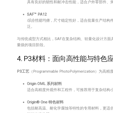
具有良好的韧性和耐冲击性能，适合户外零部件、
SAF™ PA12
综合性能均衡
，尺寸稳定性好，适合批量生产结构
泛。
与传统成型方式相比，SAF在复杂结构、轻量化设计方
量级的项目阶段。
4. P3材料：面向高性能与特色
P3工艺
（Programmable PhotoPolymerizat
Origin OML 系列材料
适合高精度外观件和工程件，可推荐用于复杂结构
Origin® One 特色材料
包括耐高温、耐化学腐蚀等特性的专用材料，更适