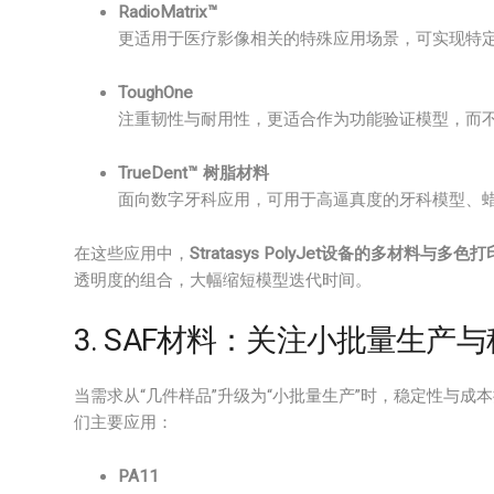
RadioMatrix™
更适用于医疗影像相关的特殊应用场景，可实现特
ToughOne
注重韧性与耐用性，更适合作为功能验证模型，而不
TrueDent™ 树脂材料
面向数字牙科应用，可用于高逼真度的牙科模型、
在这些应用中，
Stratasys PolyJet设备的多材料与多色
透明度的组合，大幅缩短模型迭代时间。
3. SAF材料：关注小批量生产
当需求从“几件样品”升级为“小批量生产”时，稳定性与成
们主要应用：
PA11