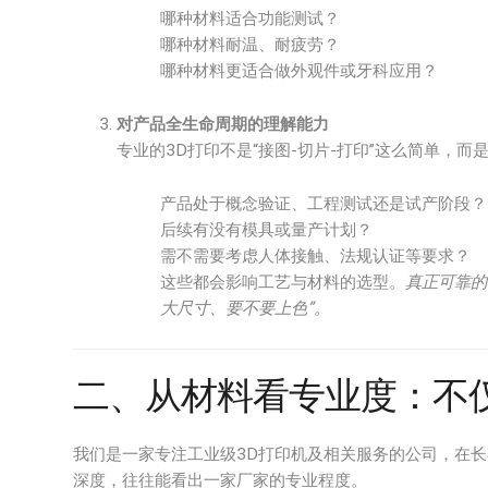
哪种材料适合功能测试？
哪种材料耐温、耐疲劳？
哪种材料更适合做外观件或牙科应用？
对产品全生命周期的理解能力
专业的3D打印不是“接图-切片-打印”这么简单，而
产品处于概念验证、工程测试还是试产阶段？
后续有没有模具或量产计划？
需不需要考虑人体接触、法规认证等要求？
这些都会影响工艺与材料的选型。
真正可靠的
大尺寸、要不要上色”。
二、从材料看专业度：不仅
我们是一家专注工业级3D打印机及相关服务的公司，在
深度，往往能看出一家厂家的专业程度。