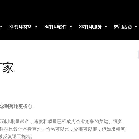
3D打印材料
3d打印软件
3D打印服务
热门活动
厂家
念到落地更省心
再到小批量试产，速度和质量已经成为企业竞争的关键。很多
往往比设计本身更难。价格可以比，交期可以催，但如果精度
被反复返工拖垮。