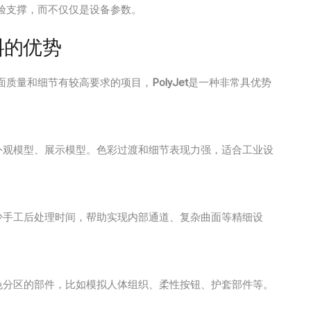
验支撑，而不仅仅是设备参数。
材料的优势
面质量和细节有较高要求的项目，
PolyJet
是一种非常具优势
外观模型、展示模型。色彩过渡和细节表现力强，适合工业设
少手工后处理时间，帮助实现内部通道、复杂曲面等精细设
色分区的部件，比如模拟人体组织、柔性按钮、护套部件等。