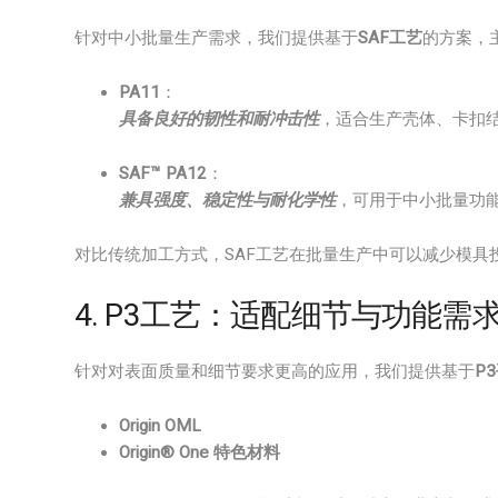
针对中小批量生产需求，我们提供基于
SAF工艺
的方案，
PA11
：
具备良好的韧性和耐冲击性
，适合生产壳体、卡扣
SAF™ PA12
：
兼具强度、稳定性与耐化学性
，可用于中小批量功
对比传统加工方式，SAF工艺在批量生产中可以减少模具
4. P3工艺：适配细节与功能需
针对对表面质量和细节要求更高的应用，我们提供基于
P
Origin OML
Origin® One 特色材料