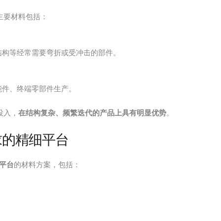
主要材料包括：
结构等经常需要弯折或受冲击的部件。
能件、终端零部件生产。
投入，
在结构复杂、频繁迭代的产品上具有明显优势
。
求的精细平台
3平台
的材料方案，包括：