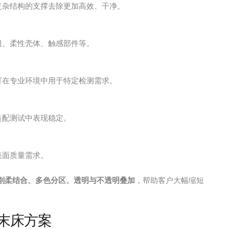
复杂结构的支撑去除更加高效、干净。
钮、柔性壳体、触感部件等。
可在专业环境中用于特定检测需求。
装配测试中表现稳定。
表面质量需求。
刚柔结合、多色分区、透明与不透明叠加
，帮助客户大幅缩短
粉末床方案