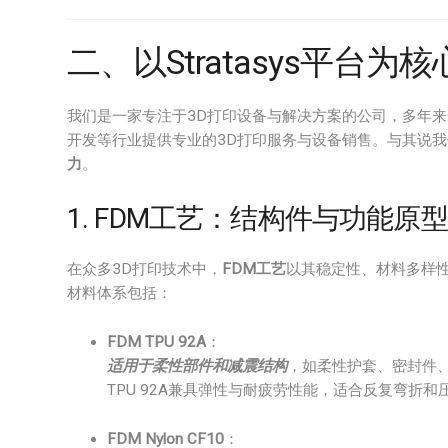
二、以Stratasys平台
我们是一家专注于3D打印设备与解决方案的公司，多年
开发等行业提供专业的3D打印服务与设备销售。与其说我
力
。
1. FDM工艺：结构件与功能原型
在众多3D打印技术中，
FDM工艺
以其稳定性、材料多样性
材料体系包括：
FDM TPU 92A
：
适用于柔性部件和减震结构
，如柔性护套、密封件
TPU 92A兼具弹性与耐疲劳性能，适合反复弯折和
FDM Nylon CF10
：