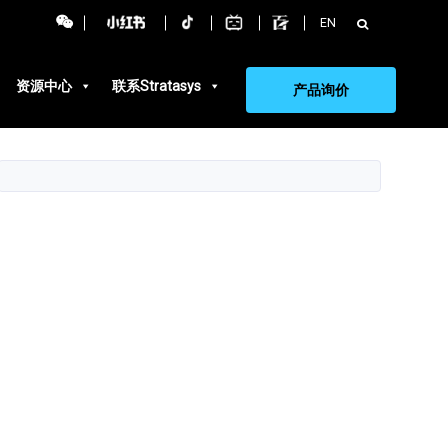
搜
EN
索：
资源中心
联系Stratasys
产品询价