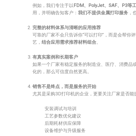
例如，我们专注于以
FDM、PolyJet、SAF、P3
用，并明确告知客户：
我们不提供金属打印服务
，
完整的材料体系与清晰的应用推荐
可靠的厂家不会只告诉你“可以打印”，而是会帮你
艺，
结合应用需求推荐材料组合
。
有真实案例和长期客户
如果一个厂家有稳定服务的制造业、医疗、消费品
化的，那么可信度自然更高。
销售不是终点，而是服务的开始
尤其是采购3D打印机的企业，更要关注厂家是否能
安装调试与培训
工艺参数优化建议
后期耗材供应保障
设备维护与升级服务