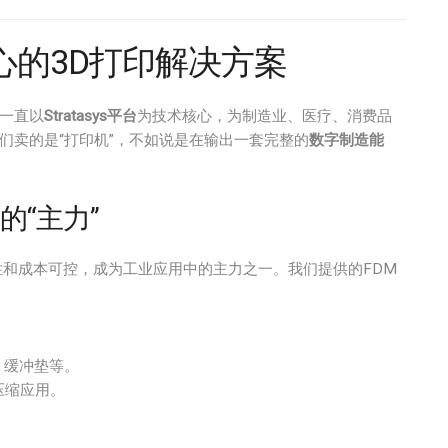
为核心的3D打印解决方案
来一直以
Stratasys平台
为技术核心，为制造业、医疗、消费品
们卖的是“打印机”，不如说是在输出一套完整的
数字制造能
的“主力”
和成本可控，成为工业应用中的主力之一。我们提供的FDM
、缓冲垫等。
压缩应用。