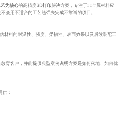
等工艺为核心
的高精度3D打印解决方案，专注于非金属材料应
也不会用不适合的工艺勉强去完成不靠谱的项目。
评估材料的耐温性、强度、柔韧性、表面效果以及后续装配工
或教育客户，并能提供典型案例说明方案是如何落地、如何优
提供：