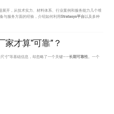
主题展开，从技术实力、材料体系、行业案例和服务能力几个维
设备与服务方面的经验，介绍如何利用
Stratasys平台
以及多种
厂家才算“可靠”？
打印尺寸”等基础信息，却忽略了一个关键——
长期可靠性
。一个