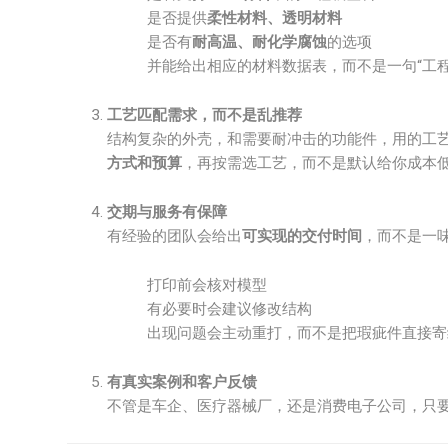
是否提供
柔性材料、透明材料
是否有
耐高温、耐化学腐蚀
的选项
并能给出相应的材料数据表，而不是一句“工程
工艺匹配需求，而不是乱推荐
结构复杂的外壳，和需要耐冲击的功能件，用的工
方式和预算
，再按需选工艺，而不是默认给你成本
交期与服务有保障
有经验的团队会给出
可实现的交付时间
，而不是一
打印前会核对模型
有必要时会建议修改结构
出现问题会主动重打，而不是把瑕疵件直接寄
有真实案例和客户反馈
不管是车企、医疗器械厂，还是消费电子公司，只