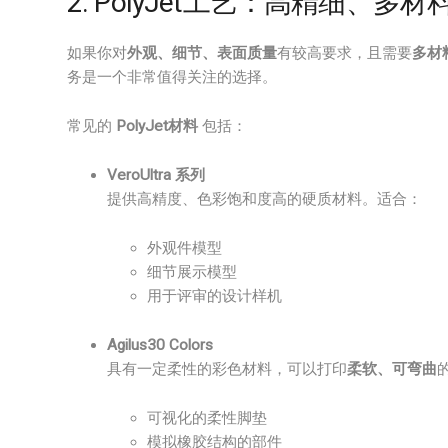
2. PolyJet工艺：高精细、多
如果你对
外观、细节、表面质量
有较高要求，且需要
多材
务是一个非常值得关注的选择。
常见的
PolyJet材料
包括：
VeroUltra 系列
提供高精度、色彩饱和度高的硬质材料。适合：
外观件模型
细节展示模型
用于评审的设计样机
Agilus30 Colors
具有一定柔性的彩色材料，可以打印
柔软、可弯曲
可视化的柔性脚垫
模拟橡胶结构的部件