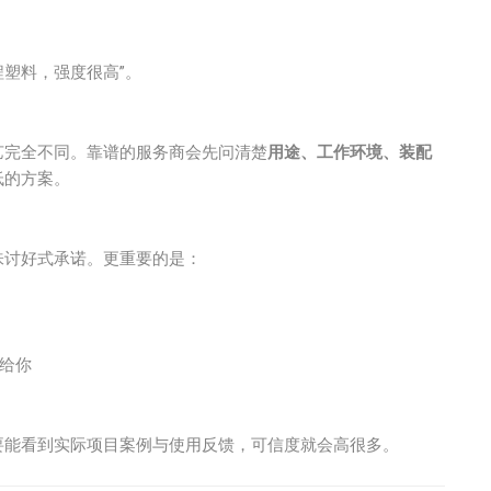
塑料，强度很高”。
艺完全不同。靠谱的服务商会先问清楚
用途、工作环境、装配
低的方案。
味讨好式承诺。更重要的是：
给你
要能看到实际项目案例与使用反馈，可信度就会高很多。