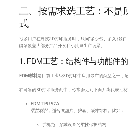
二、按需求选工艺：不是
式
很多用户在寻找3D打印服务时，只问“多少钱、多久能好”
能够覆盖大部分产品开发和小批量生产场景。
1. FDM工艺：结构件与功能件
FDM材料
是目前工业级3D打印中应用最广的类型之一，
在可靠的3D打印服务商中，你常会见到下面几类代表性材
FDM TPU 92A
柔性材料
，适合做垫片、护套、缓冲结构。比如：
手机壳、穿戴设备的柔性保护结构