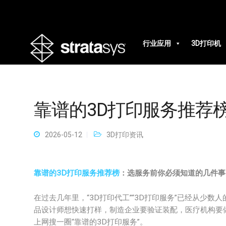
行业应用
3D打印机
靠谱的3D打印服务推荐
2026-05-12
3D打印资讯
靠谱的3D打印服务推荐榜
：选服务前你必须知道的几件事
在过去几年里，“3D打印代工”“3D打印服务”已经从少
品设计师想快速打样，制造企业要验证装配，医疗机构要
上网搜一圈“靠谱的3D打印服务”。