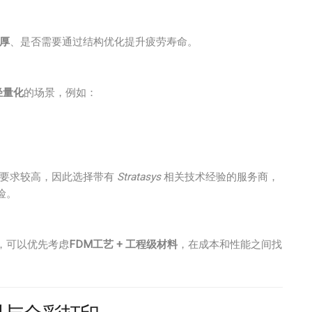
厚
、是否需要通过结构优化提升疲劳寿命。
轻量化
的场景，例如：
制要求较高，因此选择带有
Stratasys
相关技术经验的服务商，
险。
，可以优先考虑
FDM工艺 + 工程级材料
，在成本和性能之间找