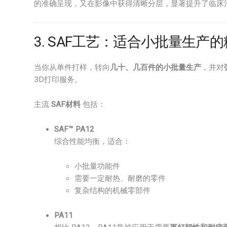
的准确呈现，又在影像中获得清晰分层，显著提升了临床
3. SAF工艺：适合小批量生产
当你从单件打样，转向
几十、几百件的小批量生产
，并对
3D打印服务。
主流
SAF材料
包括：
SAF™ PA12
综合性能均衡，适合：
小批量功能件
需要一定耐热、耐磨的零件
复杂结构的机械零部件
PA11