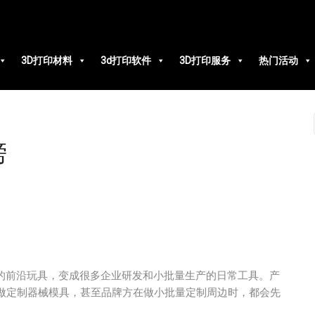
3D打印材料
3d打印软件
3D打印服务
热门活动
榜
数人的前沿玩具，变成很多企业研发和小批量生产的日常工具。产
做定制器械模具，甚至品牌方在做小批量定制周边时，都会先