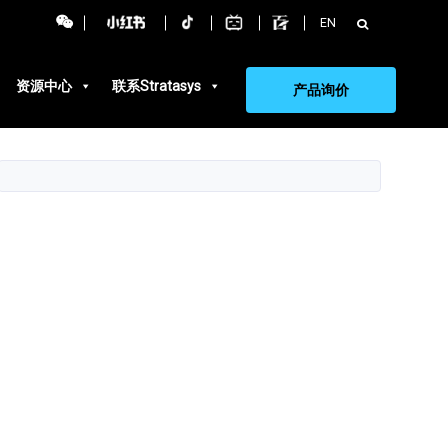
搜
EN
索：
资源中心
联系Stratasys
产品询价