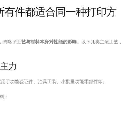
所有件都适合同一种打印方
，忽略了
工艺与材料本身对性能的影响
。以下几类主流工艺，
的主力
适用于功能验证件、治具工装、小批量功能零部件等。
料：