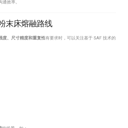
沟通效率。
的粉末床熔融路线
强度、尺寸精度和重复性
有要求时，可以关注基于 SAF 技术的