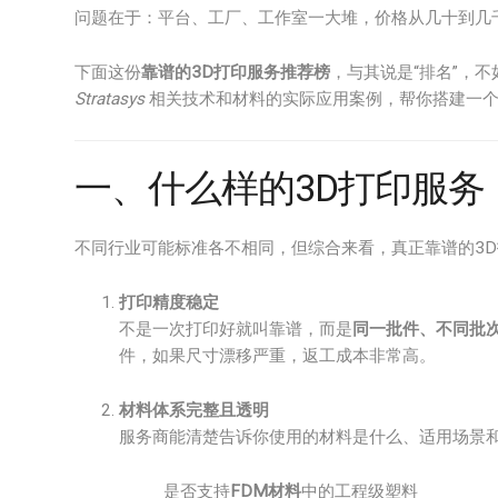
问题在于：平台、工厂、工作室一大堆，价格从几十到几
下面这份
靠谱的3D打印服务推荐榜
，与其说是“排名”，不
Stratasys
相关技术和材料的实际应用案例，帮你搭建一个
一、什么样的3D打印服务
不同行业可能标准各不相同，但综合来看，真正靠谱的3
打印精度稳定
不是一次打印好就叫靠谱，而是
同一批件、不同批
件，如果尺寸漂移严重，返工成本非常高。
材料体系完整且透明
服务商能清楚告诉你使用的材料是什么、适用场景
是否支持
FDM材料
中的工程级塑料