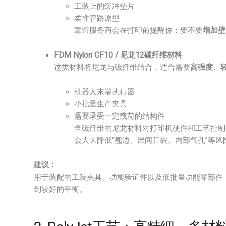
工装上的缓冲垫片
柔性管路原型
靠谱服务商会在打印前提醒你：要不要
增加壁
FDM Nylon CF10 / 尼龙12碳纤维材料
这类材料将尼龙与碳纤维结合，适合需要
高强度、
机器人末端执行器
小批量生产夹具
需要承受一定载荷的结构件
含碳纤维的尼龙材料对打印机硬件和工艺控
会大大降低“翘边、层间开裂、内部气孔”等风
建议：
用于装配的工装夹具、功能验证件以及低批量功能零部件
到较好的平衡。