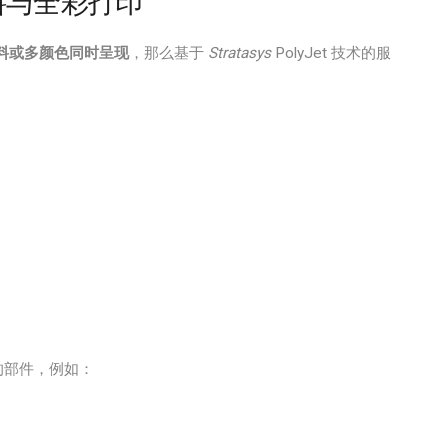
材料与全彩打印
料或多颜色同时呈现
，那么基于
Stratasys
PolyJet 技术的服
的部件，例如：