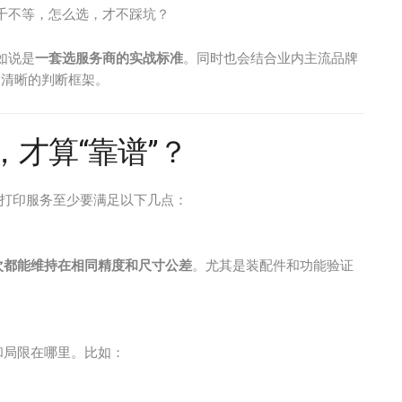
千不等，怎么选，才不踩坑？
如说是
一套选服务商的实战标准
。同时也会结合业内主流品牌
清晰的判断框架。
，才算“靠谱”？
D打印服务至少要满足以下几点：
次都能维持在相同精度和尺寸公差
。尤其是装配件和功能验证
和局限在哪里。比如：